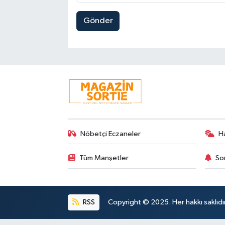
Gönder
Nöbetçi Eczaneler
H
Tüm Manşetler
So
RSS
Copyright © 2025. Her hakkı saklıdır