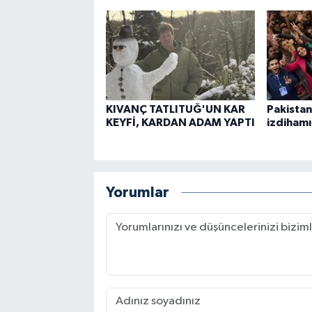
KIVANÇ TATLITUĞ'UN KAR
Pakista
KEYFİ, KARDAN ADAM YAPTI
izdihamı
Yorumlar