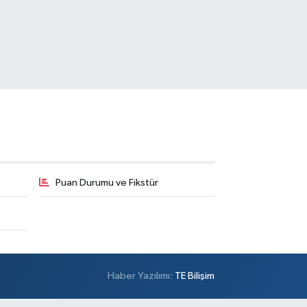
Puan Durumu ve Fikstür
Haber Yazılımı:
TE Bilişim