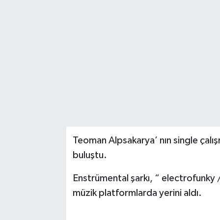
Teoman Alpsakarya’ nın single çalı
buluştu.
Enstrümental şarkı, “ electrofunky /
müzik platformlarda yerini aldı.