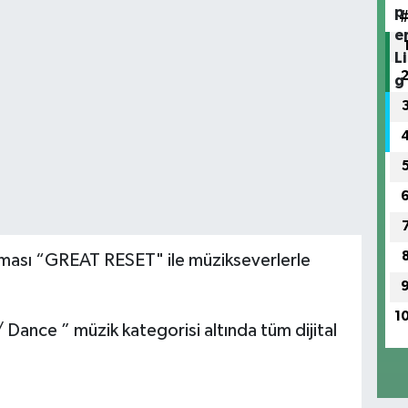
şması “GREAT RESET" ile müzikseverlerle
1
 Dance ” müzik kategorisi altında tüm dijital