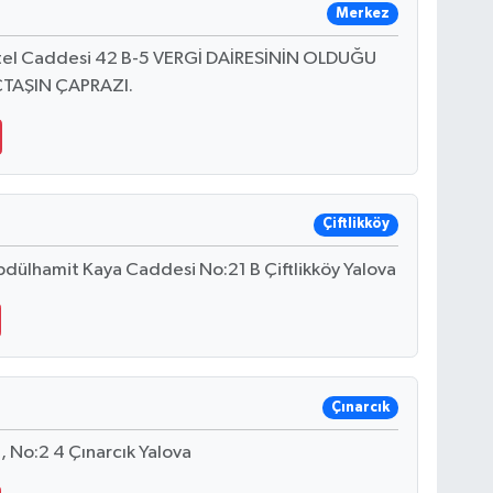
Merkez
tel Caddesi 42 B-5 VERGİ DAİRESİNİN OLDUĞU
TAŞIN ÇAPRAZI.
Çiftlikköy
bdülhamit Kaya Caddesi No:21 B Çiftlikköy Yalova
Çınarcık
, No:2 4 Çınarcık Yalova