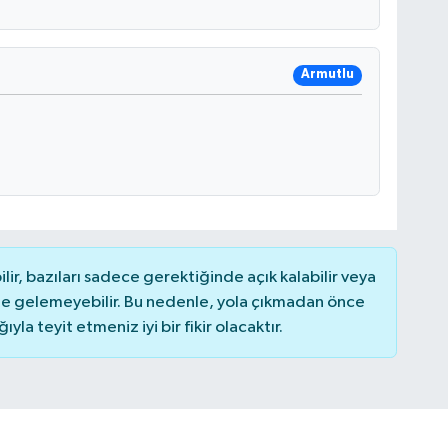
Armutlu
r, bazıları sadece gerektiğinde açık kalabilir veya
 gelemeyebilir. Bu nedenle, yola çıkmadan önce
la teyit etmeniz iyi bir fikir olacaktır.