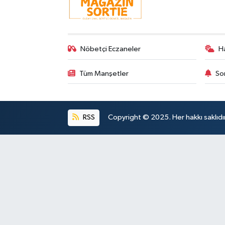
Nöbetçi Eczaneler
H
Tüm Manşetler
So
RSS
Copyright © 2025. Her hakkı saklıdır