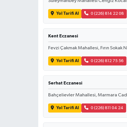
Süleymanbey Mahallesi Cengiz Kocal 
Yol Tarifi Al
0 (226) 814 22 08
Kent Eczanesi
Fevzi Çakmak Mahallesi, Fırın Sokak 
Yol Tarifi Al
0 (226) 812 75 56
Serhat Eczanesi
Bahçelievler Mahallesi, Marmara Cad
Yol Tarifi Al
0 (226) 811 04 24