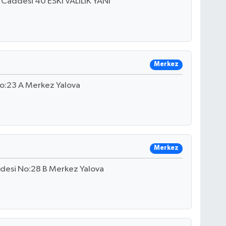
Caddesi 40 ESKİ VALİLİK YANI
Merkez
No:23 A Merkez Yalova
Merkez
desi No:28 B Merkez Yalova