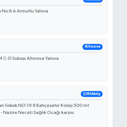
 No:6 A Armutlu Yalova
Altınova
 C-D Subaşı Altınova Yalova
Çiftlikköy
n Sokak NO:19 8 Bahçeşehir Koleji 500 mt
 - Nazire Necati Sağlık Ocağı karşısı