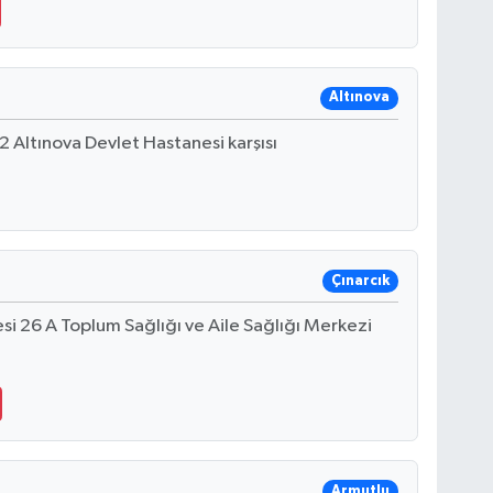
Altınova
 Altınova Devlet Hastanesi karşısı
Çınarcık
i 26 A Toplum Sağlığı ve Aile Sağlığı Merkezi
Armutlu