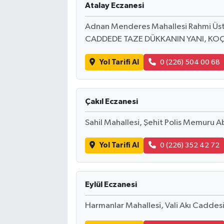
Atalay Eczanesi
Adnan Menderes Mahallesi Rahmi Üs
CADDEDE TAZE DÜKKANIN YANI, KOÇ
Yol Tarifi Al
0 (226) 504 00 68
Çakıl Eczanesi
Sahil Mahallesi, Şehit Polis Memuru A
Yol Tarifi Al
0 (226) 352 42 72
Eylül Eczanesi
Harmanlar Mahallesi, Vali Akı Caddesi