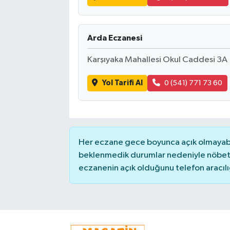
Arda Eczanesi
Karşıyaka Mahallesi Okul Caddesi 3A
Yol Tarifi Al
0 (541) 771 73 60
Her eczane gece boyunca açık olmayabili
beklenmedik durumlar nedeniyle nöbete
eczanenin açık olduğunu telefon aracılığıy