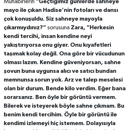
Muhabirlerin
"Geçtiğimiz günlerde sahneye
mayo ile çıkan Hadise'nin fotoları ve dansı
çok konuşuldu. Siz sahneye mayoyla
çıkarmıydınız?"
sorusuna
Zara, "Herkesin
kendi tercihi, insan kendine neyi
yakıştırıyorsa onu giyer. Onu kıyafetleri
taşımak kolay değil. Ona göre bir vücudunun
olması lazım. Kendine güveniyorsan, sahne
şovun buna uygunsa alıcı ve satıcı bundan
memnunsa sorun yok. Arz ve talep meselesi
olan bir durum. Bende kilo verdim. Eğer bana
sorarsanız. Ben öyle bir görüntü vermem.
Bilerek ve isteyerek böyle sahne çıkmam. Bu
benim kendi tercihim. Öyle bir görüntü ile
kendimi izlemeyi hiç istemem. Dolayısıyla