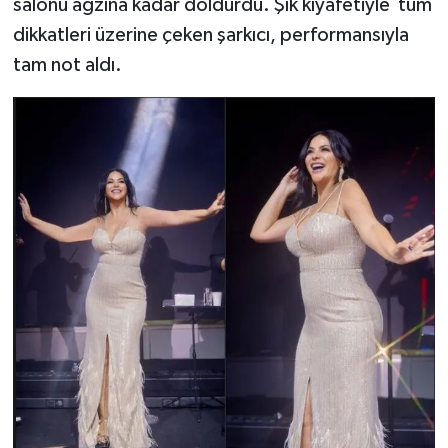
salonu ağzına kadar doldurdu. Şık kıyafetiyle tüm
dikkatleri üzerine çeken şarkıcı, performansıyla
tam not aldı.