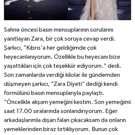
Sahne öncesi basın mensuplarının sorularını
yanıtlayan Zara, bir çok soruya cevap verdi.
Şarkıcı, "Kıbrıs'a her geldiğimde çok
heyecanlanıyorum. Özellikle bu heyecanı bize
yaşattıkları için çok teşekkür ediyorum." dedi.
Son zamanlarda verdiği kilolar ile gündemden
düşmeyen şarkıcı, "Zara Diyeti" dediği kendi
formülünü basın mensuplarıyla paylaştı.
"Öncelikle akşam yemeğini kestim. Son yemeğimi
saat 17.00 sıralarında sonlandırıyorum. Eğer
arkadaşlarımla dışarı falan çıkacaksam da onların
yemeklerinden biraz tırtıklıyorum. Bunun çok