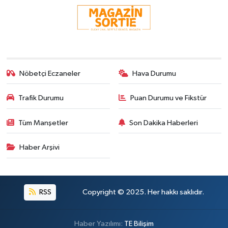
Nöbetçi Eczaneler
Hava Durumu
Trafik Durumu
Puan Durumu ve Fikstür
Tüm Manşetler
Son Dakika Haberleri
Haber Arşivi
RSS
Copyright © 2025. Her hakkı saklıdır.
Haber Yazılımı:
TE Bilişim