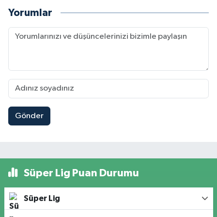
Yorumlar
Gönder
Süper Lig Puan Durumu
Süper Lig