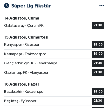
Süper Lig Fikstür
14 Ağustos, Cuma
Galatasaray - Çorum FK
21:30
15 Ağustos, Cumartesi
Konyaspor - Rizespor
19:00
Kasımpaşa - Trabzonspor
19:00
Gençlerbirliği S.K. - Fenerbahçe
21:30
Gaziantep FK - Alanyaspor
21:30
16 Ağustos, Pazar
Başakşehir - Kocaelispor
19:00
Beşiktaş - Eyüpspor
21:30