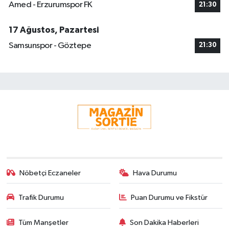
Amed - Erzurumspor FK
21:30
17 Ağustos, Pazartesi
Samsunspor - Göztepe
21:30
Nöbetçi Eczaneler
Hava Durumu
Trafik Durumu
Puan Durumu ve Fikstür
Tüm Manşetler
Son Dakika Haberleri