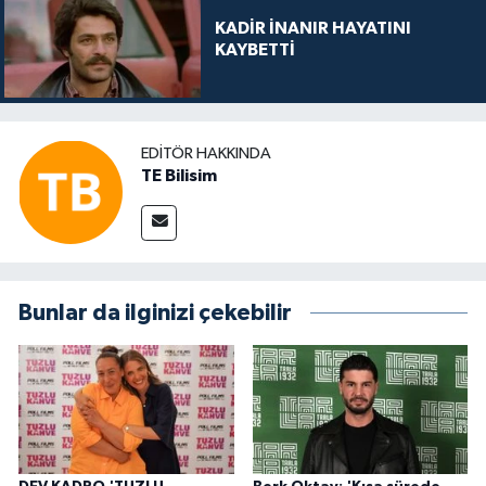
KADİR İNANIR HAYATINI
KAYBETTİ
EDITÖR HAKKINDA
TE Bilisim
Bunlar da ilginizi çekebilir