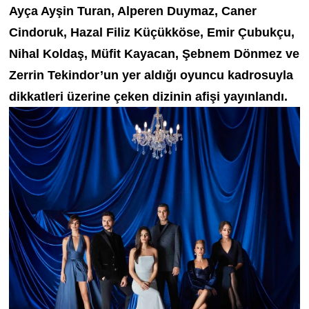
Ayça Ayşin Turan, Alperen Duymaz, Caner
Cindoruk, Hazal Filiz Küçükköse, Emir Çubukçu,
Nihal Koldaş, Müfit Kayacan, Şebnem Dönmez ve
Zerrin Tekindor’un yer aldığı oyuncu kadrosuyla
dikkatleri üzerine çeken dizinin
afişi yayınlandı.