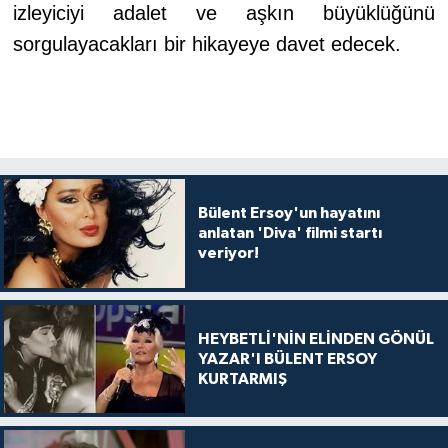
izleyiciyi adalet ve aşkın büyüklüğünü
sorgulayacakları bir hikayeye davet edecek.
Bülent Ersoy'un hayatını
anlatan 'Diva' filmi startı
veriyor!
HEYBETLİ'NİN ELİNDEN GÖNÜL
YAZAR'I BÜLENT ERSOY
KURTARMIŞ