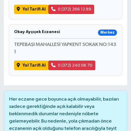
Yol Tarifi Al
0 (372) 266 12 89
Okay Ayçıçek Eczanesi
Merkez
TEPEBAŞI MAHALLESİ YAPKENT SOKAK NO:143
1
Yol Tarifi Al
0 (372) 240 06 70
Her eczane gece boyunca açık olmayabilir, bazıları
sadece gerektiğinde açık kalabilir veya
beklenmedik durumlar nedeniyle nöbete
gelemeyebilir. Bu nedenle, yola çıkmadan önce
eczanenin açık olduğunu telefon aracılığıyla teyit