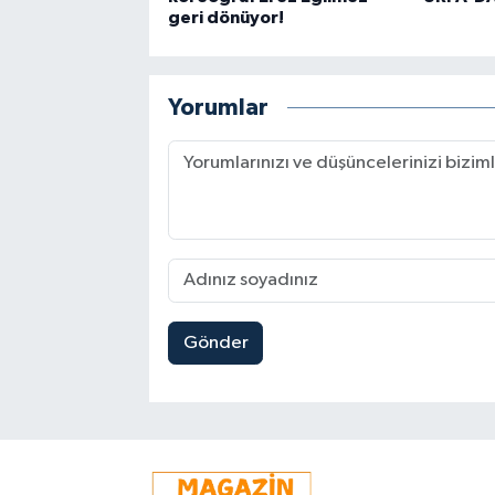
geri dönüyor!
Yorumlar
Gönder