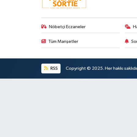
Nöbetçi Eczaneler
H
Tüm Manşetler
So
RSS
Copyright © 2025. Her hakkı saklıdır