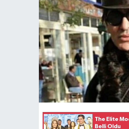
The Elite Mo
Belli Oldu