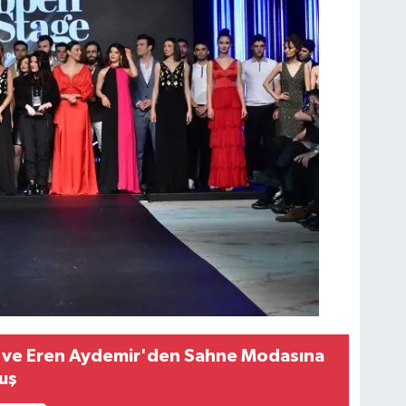
v ve Eren Aydemir'den Sahne Modasına
uş