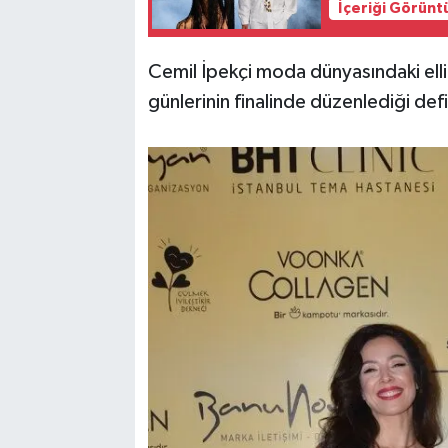
İçeriği Görünt
Cemil İpekçi moda dünyasındaki elli
günlerinin finalinde düzenlediği defil