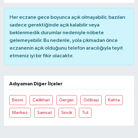
Her eczane gece boyunca açık olmayabilir, bazıları
sadece gerektiğinde açık kalabilir veya
beklenmedik durumlar nedeniyle nöbete
gelemeyebilir. Bu nedenle, yola çıkmadan önce
eczanenin açık olduğunu telefon aracılığıyla teyit
etmeniz iyi bir fikir olacaktır.
Adıyaman Diğer İlçeler
Besni
Çelikhan
Gerger
Gölbaşi
Kahta
Merkez
Samsat
Sincik
Tut