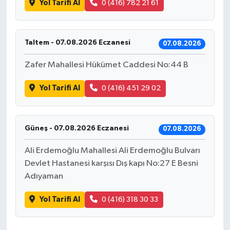
Yol Tarifi Al
0 (416) 782 21 61
Taltem - 07.08.2026 Eczanesi
07.08.2026
Zafer Mahallesi Hükümet Caddesi No:44 B
Yol Tarifi Al
0 (416) 451 29 02
Güneş - 07.08.2026 Eczanesi
07.08.2026
Ali Erdemoğlu Mahallesi Ali Erdemoğlu Bulvarı
Devlet Hastanesi karşısı Dış kapı No:27 E Besni
Adıyaman
Yol Tarifi Al
0 (416) 318 30 33