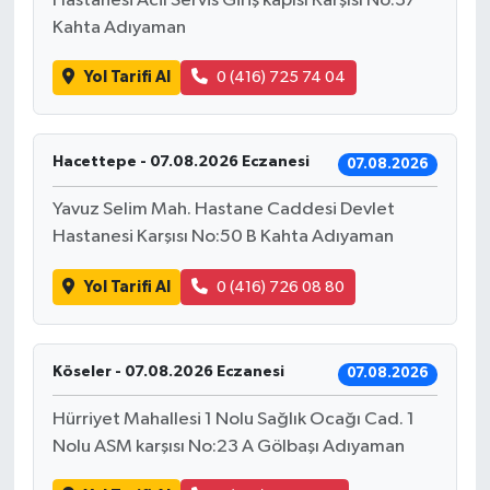
Hastanesi Acil Servis Giriş kapısı Karşısı No:37
Kahta Adıyaman
Yol Tarifi Al
0 (416) 725 74 04
Hacettepe - 07.08.2026 Eczanesi
07.08.2026
Yavuz Selim Mah. Hastane Caddesi Devlet
Hastanesi Karşısı No:50 B Kahta Adıyaman
Yol Tarifi Al
0 (416) 726 08 80
Köseler - 07.08.2026 Eczanesi
07.08.2026
Hürriyet Mahallesi 1 Nolu Sağlık Ocağı Cad. 1
Nolu ASM karşısı No:23 A Gölbaşı Adıyaman