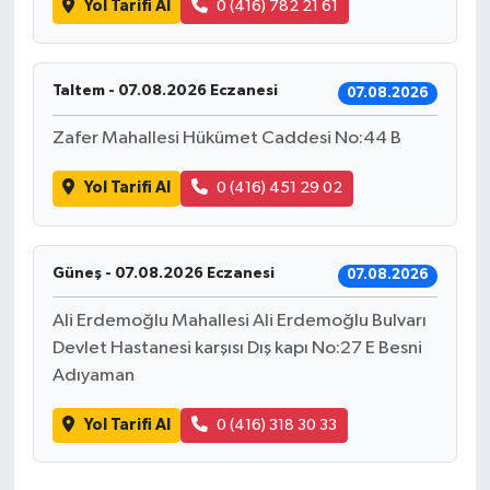
Yol Tarifi Al
0 (416) 782 21 61
Taltem - 07.08.2026 Eczanesi
07.08.2026
Zafer Mahallesi Hükümet Caddesi No:44 B
Yol Tarifi Al
0 (416) 451 29 02
Güneş - 07.08.2026 Eczanesi
07.08.2026
Ali Erdemoğlu Mahallesi Ali Erdemoğlu Bulvarı
Devlet Hastanesi karşısı Dış kapı No:27 E Besni
Adıyaman
Yol Tarifi Al
0 (416) 318 30 33