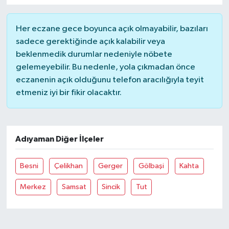
Her eczane gece boyunca açık olmayabilir, bazıları
sadece gerektiğinde açık kalabilir veya
beklenmedik durumlar nedeniyle nöbete
gelemeyebilir. Bu nedenle, yola çıkmadan önce
eczanenin açık olduğunu telefon aracılığıyla teyit
etmeniz iyi bir fikir olacaktır.
Adıyaman Diğer İlçeler
Besni
Çelikhan
Gerger
Gölbaşi
Kahta
Merkez
Samsat
Sincik
Tut