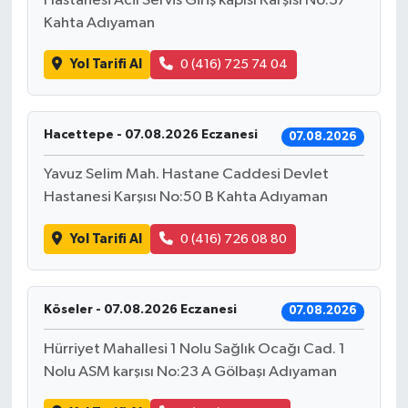
Hastanesi Acil Servis Giriş kapısı Karşısı No:37
Kahta Adıyaman
Yol Tarifi Al
0 (416) 725 74 04
Hacettepe - 07.08.2026 Eczanesi
07.08.2026
Yavuz Selim Mah. Hastane Caddesi Devlet
Hastanesi Karşısı No:50 B Kahta Adıyaman
Yol Tarifi Al
0 (416) 726 08 80
Köseler - 07.08.2026 Eczanesi
07.08.2026
Hürriyet Mahallesi 1 Nolu Sağlık Ocağı Cad. 1
Nolu ASM karşısı No:23 A Gölbaşı Adıyaman