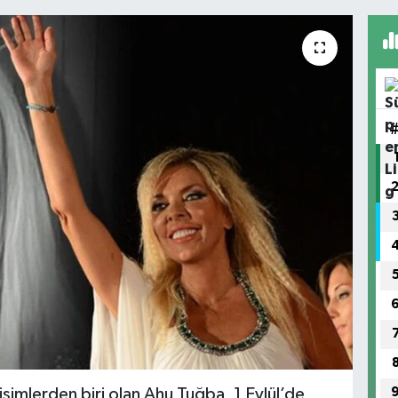
 isimlerden biri olan Ahu Tuğba, 1 Eylül’de