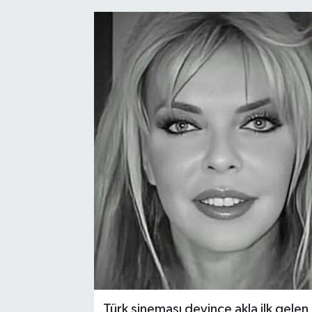
Türk sineması deyince akla ilk gelen