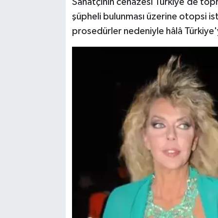
Sanatçının cenazesi Türkiye’de top
şüpheli bulunması üzerine otopsi is
prosedürler nedeniyle hâlâ Türkiye'