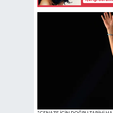
İçeriği Görünt