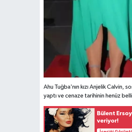
Ahu Tuğba'nın kızı Anjelik Calvin, 
yaptı ve cenaze tarihinin henüz bell
Bülent Ersoy'
veriyor!