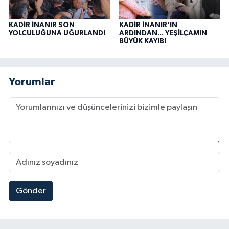
KADİR İNANIR SON
KADİR İNANIR'IN
YOLCULUĞUNA UĞURLANDI
ARDINDAN... YEŞİLÇAMIN
BÜYÜK KAYIBI
Yorumlar
Gönder