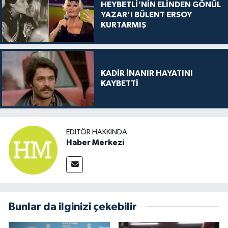
HEYBETLİ'NİN ELİNDEN GÖNÜL
YAZAR'I BÜLENT ERSOY
KURTARMIŞ
KADİR İNANIR HAYATINI
KAYBETTİ
EDITÖR HAKKINDA
Haber Merkezi
Bunlar da ilginizi çekebilir