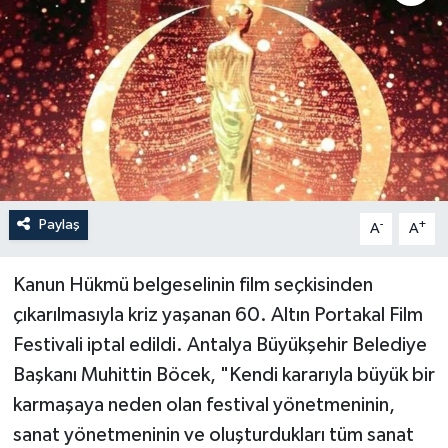
Paylaş
-
+
A
A
Kanun Hükmü belgeselinin film seçkisinden
çıkarılmasıyla kriz yaşanan 60. Altın Portakal Film
Festivali iptal edildi. Antalya Büyükşehir Belediye
Başkanı Muhittin Böcek, "Kendi kararıyla büyük bir
karmaşaya neden olan festival yönetmeninin,
sanat yönetmeninin ve oluşturdukları tüm sanat