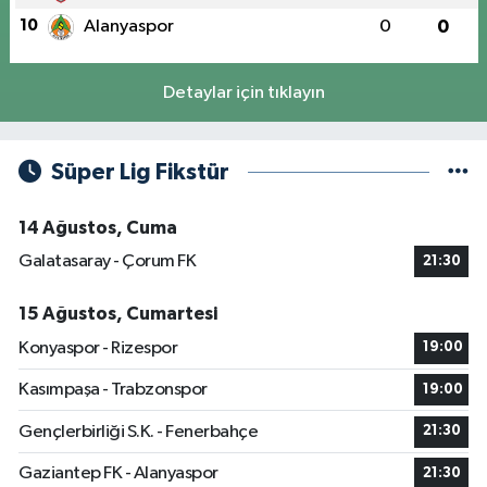
10
Alanyaspor
0
0
Detaylar için tıklayın
Süper Lig Fikstür
14 Ağustos, Cuma
Galatasaray - Çorum FK
21:30
15 Ağustos, Cumartesi
Konyaspor - Rizespor
19:00
Kasımpaşa - Trabzonspor
19:00
Gençlerbirliği S.K. - Fenerbahçe
21:30
Gaziantep FK - Alanyaspor
21:30