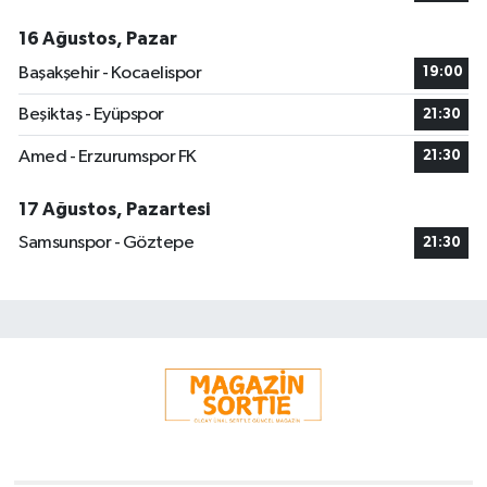
16 Ağustos, Pazar
Başakşehir - Kocaelispor
19:00
Beşiktaş - Eyüpspor
21:30
Amed - Erzurumspor FK
21:30
17 Ağustos, Pazartesi
Samsunspor - Göztepe
21:30