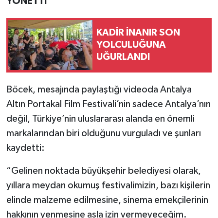
YÖNETTİ”
KADİR İNANIR SON
YOLCULUĞUNA
UĞURLANDI
Böcek, mesajında paylaştığı videoda Antalya
Altın Portakal Film Festivali’nin sadece Antalya’nın
değil, Türkiye’nin uluslararası alanda en önemli
markalarından biri olduğunu vurguladı ve şunları
kaydetti:
“Gelinen noktada büyükşehir belediyesi olarak,
yıllara meydan okumuş festivalimizin, bazı kişilerin
elinde malzeme edilmesine, sinema emekçilerinin
hakkının yenmesine asla izin vermeyeceğim.