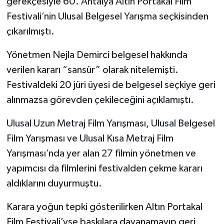
gerekçesiyle 60. Antalya Altın Portakal Film
Festivali’nin Ulusal Belgesel Yarışma seçkisinden
çıkarılmıştı.
Yönetmen Nejla Demirci belgesel hakkında
verilen kararı “sansür” olarak nitelemişti.
Festivaldeki 20 jüri üyesi de belgesel seçkiye geri
alınmazsa görevden çekileceğini açıklamıştı.
Ulusal Uzun Metraj Film Yarışması, Ulusal Belgesel
Film Yarışması ve Ulusal Kısa Metraj Film
Yarışması’nda yer alan 27 filmin yönetmen ve
yapımcısı da filmlerini festivalden çekme kararı
aldıklarını duyurmuştu.
Karara yoğun tepki gösterilirken Altın Portakal
Film Festivali’yse baskılara dayanamayıp geri