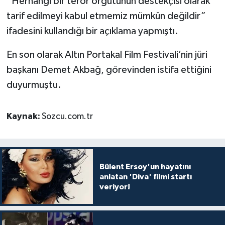
“Herhangi bir terör örgütünün destekçisi olarak
tarif edilmeyi kabul etmemiz mümkün değildir”
ifadesini kullandığı bir açıklama yapmıştı.
En son olarak Altın Portakal Film Festivali’nin jüri
başkanı Demet Akbağ, görevinden istifa ettiğini
duyurmuştu.
Kaynak:
Sozcu.com.tr
Bülent Ersoy'un hayatını
anlatan 'Diva' filmi startı
veriyor!