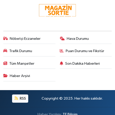
Nöbetçi Eczaneler
Hava Durumu
Trafik Durumu
Puan Durumu ve Fikstür
Tüm Manşetler
Son Dakika Haberleri
Haber Arşivi
RSS
Copyright © 2025. Her hakkı saklıdır.
Haber Yazılımı:
TE Bilişim