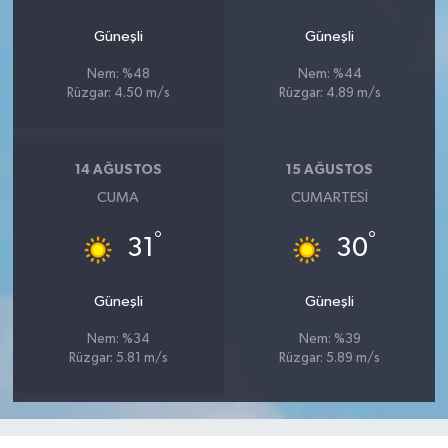
Güneşli
Güneşli
Nem: %48
Nem: %44
Rüzgar: 4.50 m/s
Rüzgar: 4.89 m/s
14 AĞUSTOS
15 AĞUSTOS
CUMA
CUMARTESI
°
°
31
30
Güneşli
Güneşli
Nem: %34
Nem: %39
Rüzgar: 5.81 m/s
Rüzgar: 5.89 m/s