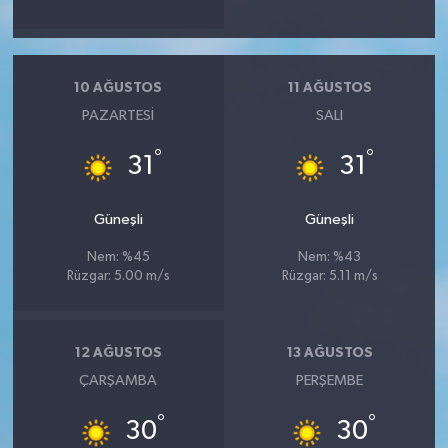
10 AĞUSTOS
11 AĞUSTOS
PAZARTESI
SALI
°
°
31
31
Güneşli
Güneşli
Nem: %45
Nem: %43
Rüzgar: 5.00 m/s
Rüzgar: 5.11 m/s
12 AĞUSTOS
13 AĞUSTOS
ÇARŞAMBA
PERŞEMBE
°
°
30
30