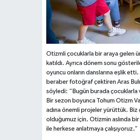
Otizmli çocuklarla bir araya gelen ü
katıldı. Ayrıca dönem sonu gösterile
oyuncu onların danslarına eşlik etti
beraber fotoğraf çektiren Aras Bulut
söyledi: “Bugün burada çocuklarla va
Bir sezon boyunca Tohum Otizm Vakf
adına önemli projeler yürüttük. Biz ç
olduğumuz için. Otizmin aslında bir h
ile herkese anlatmaya çalışıyoruz.”