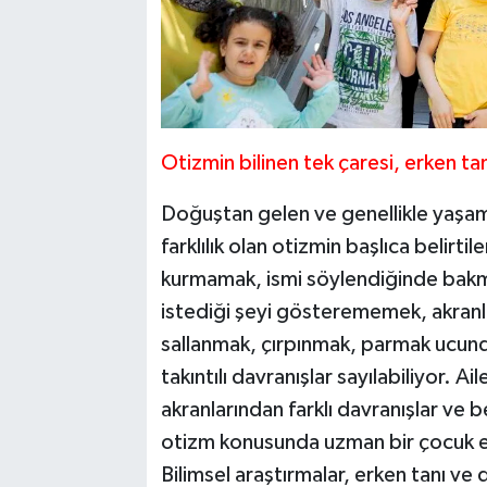
Otizmin bilinen tek çaresi, erken tan
Doğuştan gelen ve genellikle yaşamın 
farklılık olan otizmin başlıca belirti
kurmamak, ismi söylendiğinde bakm
istediği şeyi gösterememek, akranl
sallanmak, çırpınmak, parmak ucunda
takıntılı davranışlar sayılabiliyor. A
akranlarından farklı davranışlar ve
otizm konusunda uzman bir çocuk er
Bilimsel araştırmalar, erken tanı ve