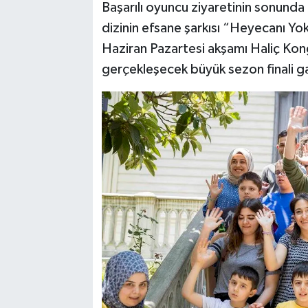
Başarılı oyuncu ziyaretinin sonunda 
dizinin efsane şarkısı “Heyecanı Yo
Haziran Pazartesi akşamı Haliç Ko
gerçekleşecek büyük sezon finali g