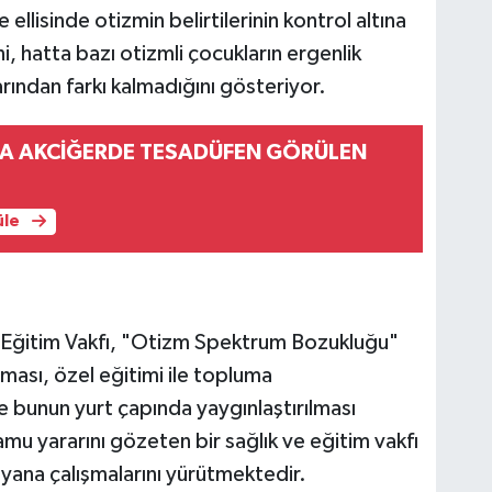
ellisinde otizmin belirtilerinin kontrol altına
ni, hatta bazı otizmli çocukların ergenlik
rından farkı kalmadığını gösteriyor.
A AKCİĞERDE TESADÜFEN GÖRÜLEN
üle
 Eğitim Vakfı, "Otizm Spektrum Bozukluğu"
lması, özel eğitimi ile topluma
e bunun yurt çapında yaygınlaştırılması
u yararını gözeten bir sağlık ve eğitim vakfı
yana çalışmalarını yürütmektedir.