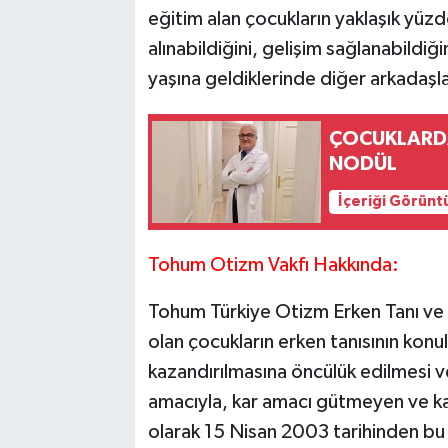
eğitim alan çocukların yaklaşık yüzde 
alınabildiğini, gelişim sağlanabildiği
yaşına geldiklerinde diğer arkadaşla
ÇOCUKLARD
NODÜL
İçeriği Görünt
Tohum Otizm Vakfı Hakkında:
Tohum Türkiye Otizm Erken Tanı ve
olan çocukların erken tanısının konu
kazandırılmasına öncülük edilmesi v
amacıyla, kar amacı gütmeyen ve kam
olarak 15 Nisan 2003 tarihinden bu 