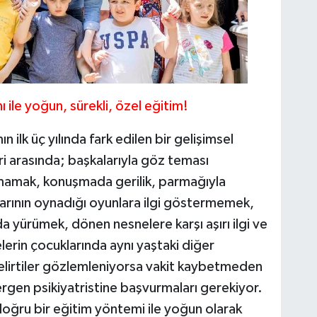
ı ile yoğun, sürekli, özel eğitim!
ilk üç yılında fark edilen bir gelişimsel
leri arasında; başkalarıyla göz teması
amak, konuşmada gerilik, parmağıyla
arının oynadığı oyunlara ilgi göstermemek,
 yürümek, dönen nesnelere karşı aşırı ilgi ve
ilelerin çocuklarında aynı yaştaki diğer
 belirtiler gözlemleniyorsa vakit kaybetmeden
gen psikiyatristine başvurmaları gerekiyor.
 doğru bir eğitim yöntemi ile yoğun olarak