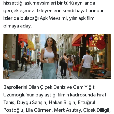
hissettiği aşk mevsimleri bir türlü aynı anda
gerçekleşmez. İzleyenlerin kendi hayatlarından
izler de bulacağı Aşk Mevsimi, yılın aşk filmi
olmaya aday.
Başrollerini Dilan Çiçek Deniz ve Cem Yiğit
Üzümoğlu’nun paylaştığı filmin kadrosunda Fırat
Tanış, Duygu Sarışın, Hakan Bilgin, Ertuğrul
Postoğlu, Lila Gürmen, Mert Asutay, Çiçek Dilligil,