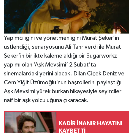
Yapımcılığını ve yönetmenliğini Murat Şeker’in
üstlendiği, senaryosunu Ali Tanrıverdi ile Murat
Şeker’in birlikte kaleme aldığı bir Sugarworkz
yapımı olan ‘Aşk Mevsimi’ 2 Şubat’ta
sinemalardaki yerini alacak. Dilan Çiçek Deniz ve
Cem Yiğit Üzümoğlu’nun başrollerini paylaştığı
Aşk Mevsimi yürek burkan hikayesiyle seyircileri
naif bir aşk yolculuğuna çıkaracak.
KADİR İNANIR HAYATINI
KAYBETTİ