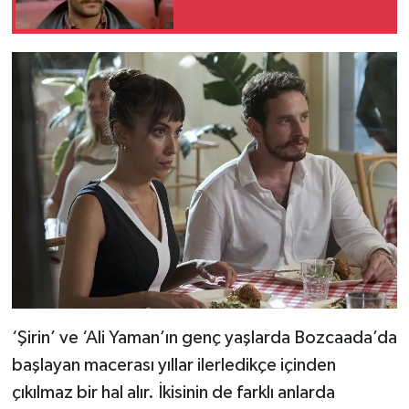
‘Şirin’ ve ‘Ali Yaman’ın genç yaşlarda Bozcaada’da
başlayan macerası yıllar ilerledikçe içinden
çıkılmaz bir hal alır. İkisinin de farklı anlarda