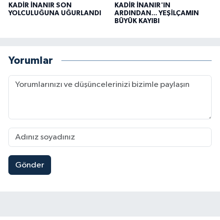
KADİR İNANIR SON
KADİR İNANIR'IN
YOLCULUĞUNA UĞURLANDI
ARDINDAN... YEŞİLÇAMIN
BÜYÜK KAYIBI
Yorumlar
Gönder