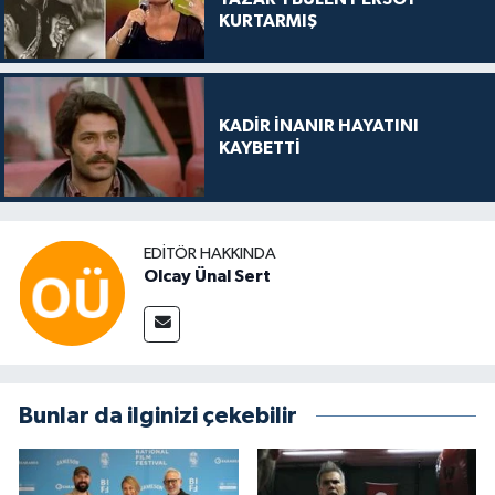
KURTARMIŞ
KADİR İNANIR HAYATINI
KAYBETTİ
EDITÖR HAKKINDA
Olcay Ünal Sert
Bunlar da ilginizi çekebilir