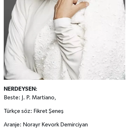
NERDEYSEN:
Beste: J. P. Martiano,
Türkçe söz: Fikret Şeneş
Aranje: Norayr Kevork Demirciyan