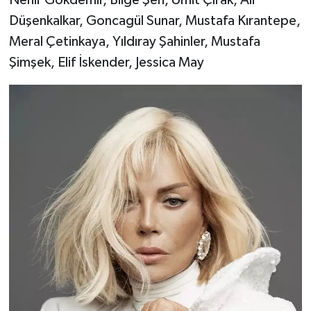
Düşenkalkar, Goncagül Sunar, Mustafa Kırantepe,
Meral Çetinkaya, Yıldıray Şahinler, Mustafa
Şimşek, Elif İskender, Jessica May