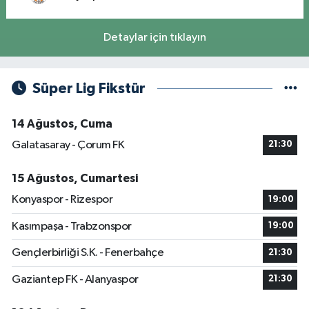
Detaylar için tıklayın
Süper Lig Fikstür
14 Ağustos, Cuma
Galatasaray - Çorum FK
21:30
15 Ağustos, Cumartesi
Konyaspor - Rizespor
19:00
Kasımpaşa - Trabzonspor
19:00
Gençlerbirliği S.K. - Fenerbahçe
21:30
Gaziantep FK - Alanyaspor
21:30