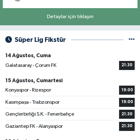
Detaylar için tıklayın
Süper Lig Fikstür
14 Ağustos, Cuma
Galatasaray - Çorum FK
21:30
15 Ağustos, Cumartesi
Konyaspor - Rizespor
19:00
Kasımpaşa - Trabzonspor
19:00
Gençlerbirliği S.K. - Fenerbahçe
21:30
Gaziantep FK - Alanyaspor
21:30