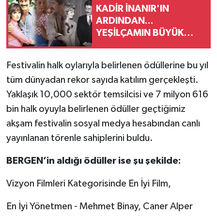
KADİR İNANIR'IN
ARDINDAN...
YEŞİLÇAMIN BÜYÜK
KAYIBI
Festivalin halk oylarıyla belirlenen ödüllerine bu yıl
tüm dünyadan rekor sayıda katılım gerçekleşti.
Yaklaşık 10,000 sektör temsilcisi ve 7 milyon 616
bin halk oyuyla belirlenen ödüller geçtiğimiz
akşam festivalin sosyal medya hesabından canlı
yayınlanan törenle sahiplerini buldu.
BERGEN’in aldığı ödüller ise şu şekilde:
Vizyon Filmleri Kategorisinde En İyi Film,
En İyi Yönetmen - Mehmet Binay, Caner Alper