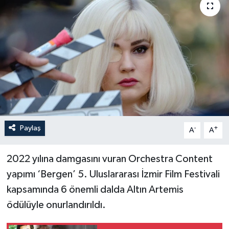
Paylaş
-
+
A
A
2022 yılına damgasını vuran Orchestra Content
yapımı ‘Bergen’ 5. Uluslararası İzmir Film Festivali
kapsamında 6 önemli dalda Altın Artemis
ödülüyle onurlandırıldı.