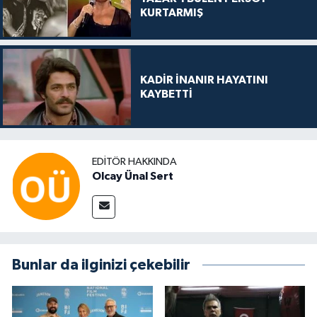
KURTARMIŞ
KADİR İNANIR HAYATINI
KAYBETTİ
EDITÖR HAKKINDA
Olcay Ünal Sert
Bunlar da ilginizi çekebilir