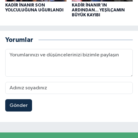
KADİR İNANIR SON
KADİR İNANIR'IN
YOLCULUĞUNA UĞURLANDI
ARDINDAN... YEŞİLÇAMIN
BÜYÜK KAYIBI
Yorumlar
Gönder