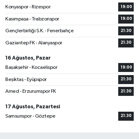
Konyaspor - Rizespor
19:00
Kasımpaşa - Trabzonspor
19:00
Gençlerbirliği S.K. - Fenerbahçe
21:30
Gaziantep FK - Alanyaspor
21:30
16 Ağustos, Pazar
Başakşehir - Kocaelispor
19:00
Beşiktaş - Eyüpspor
21:30
Amed - Erzurumspor FK
21:30
17 Ağustos, Pazartesi
Samsunspor - Göztepe
21:30