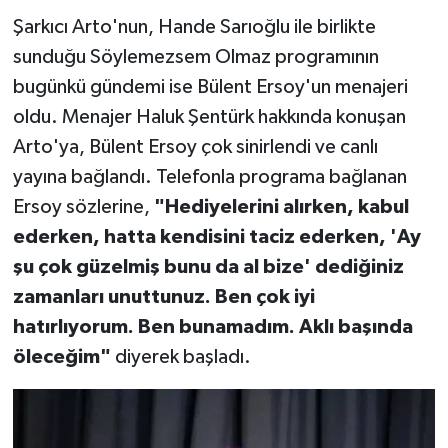
Şarkıcı Arto'nun, Hande Sarıoğlu ile birlikte
sunduğu Söylemezsem Olmaz programının
bugünkü gündemi ise Bülent Ersoy'un menajeri
oldu. Menajer Haluk Şentürk hakkında konuşan
Arto'ya, Bülent Ersoy çok sinirlendi ve canlı
yayına bağlandı. Telefonla programa bağlanan
Ersoy sözlerine,
"Hediyelerini alırken, kabul
ederken, hatta kendisini taciz ederken, 'Ay
şu çok güzelmiş bunu da al bize' dediğiniz
zamanları unuttunuz. Ben çok iyi
hatırlıyorum. Ben bunamadım. Aklı başında
öleceğim"
diyerek başladı.