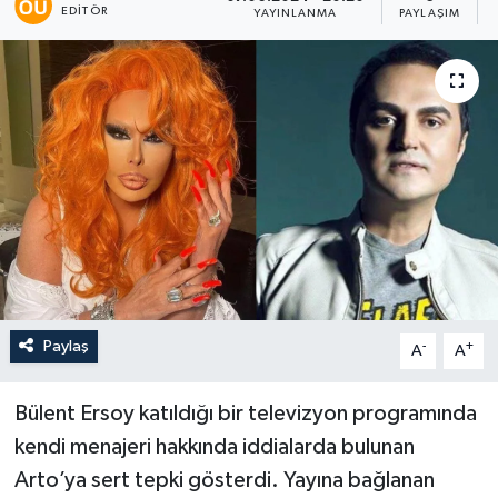
EDITÖR
YAYINLANMA
PAYLAŞIM
Paylaş
-
+
A
A
Bülent Ersoy katıldığı bir televizyon programında
kendi menajeri hakkında iddialarda bulunan
Arto’ya sert tepki gösterdi. Yayına bağlanan