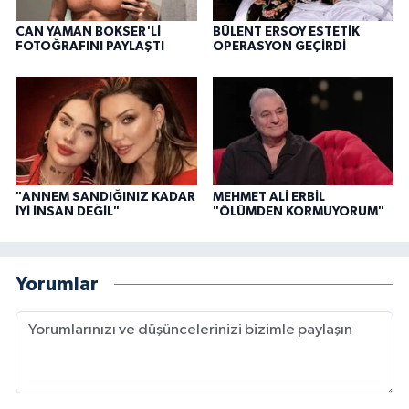
CAN YAMAN BOKSER'Lİ
BÜLENT ERSOY ESTETİK
FOTOĞRAFINI PAYLAŞTI
OPERASYON GEÇİRDİ
"ANNEM SANDIĞINIZ KADAR
MEHMET ALİ ERBİL
İYİ İNSAN DEĞİL"
"ÖLÜMDEN KORMUYORUM"
Yorumlar