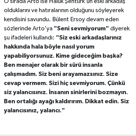
O sırada Arto ise Haluk Şentürk'ün eski arkadaş
olduklarını ve hatıralarının olduğunu söyleyerek
kendisini savundu. Bülent Ersoy devam eden
sözlerinde Arto'ya
"Seni sevmiyorum"
diyerek
şu ifadeleri kullandı:
"Siz eski arkadaşlarınız
hakkında hala böyle nasıl yorum
yapabiliyorsunuz. Kime gideceğim başka?
Ben menajer olarak bir sürü insanla
çalışmadım. Siz beni arayamazsınız. Size
cevap vermem. Sizi hiç sevmiyorum. Çünkü
siz yalancısınız. İnsanın sinirlerini bozmayın.
Ben ortalığı ayağı kaldırırım. Dikkat edin. Siz
yalancısınız, yalancı."