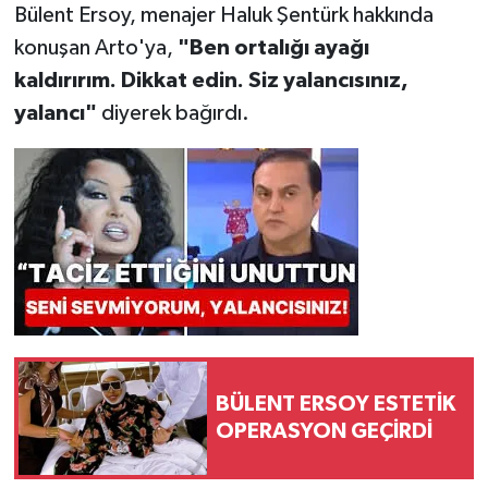
Bülent Ersoy, menajer Haluk Şentürk hakkında
konuşan Arto'ya,
"Ben ortalığı ayağı
kaldırırım. Dikkat edin. Siz yalancısınız,
yalancı"
diyerek bağırdı.
BÜLENT ERSOY ESTETİK
OPERASYON GEÇİRDİ