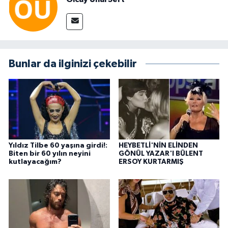
Bunlar da ilginizi çekebilir
Yıldız Tilbe 60 yaşına girdi!:
HEYBETLİ'NİN ELİNDEN
Biten bir 60 yılın neyini
GÖNÜL YAZAR'I BÜLENT
kutlayacağım?
ERSOY KURTARMIŞ