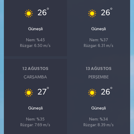
°
°
26
26
Güneşli
Güneşli
Nem: %45
Nem: %37
Rüzgar: 6.50 m/s
Rüzgar: 6.31 m/s
12 AĞUSTOS
13 AĞUSTOS
ÇARŞAMBA
PERŞEMBE
°
°
27
26
Güneşli
Güneşli
Nem: %35
Nem: %34
Rüzgar: 7.69 m/s
Rüzgar: 8.39 m/s