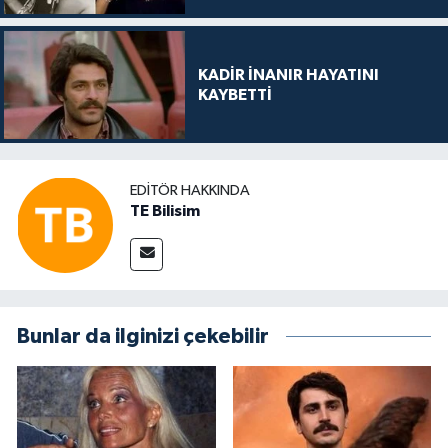
KADİR İNANIR HAYATINI
KAYBETTİ
EDITÖR HAKKINDA
TE Bilisim
Bunlar da ilginizi çekebilir