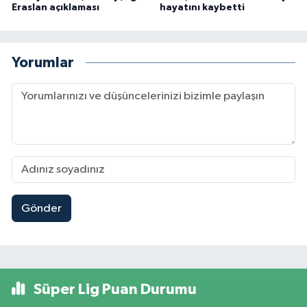
Eraslan açıklaması
hayatını kaybetti
Yorumlar
Gönder
Süper Lig Puan Durumu