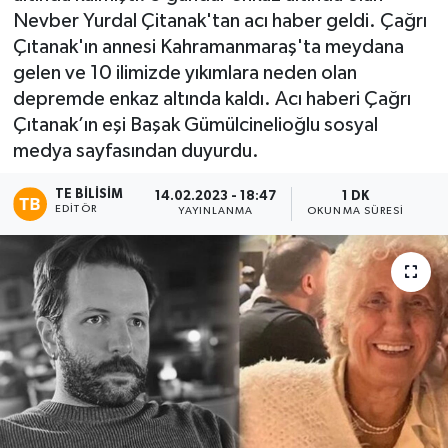
Nevber Yurdal Çitanak'tan acı haber geldi. Çağrı
Çıtanak'ın annesi Kahramanmaraş'ta meydana
gelen ve 10 ilimizde yıkımlara neden olan
depremde enkaz altında kaldı. Acı haberi Çağrı
Çıtanak’ın eşi Başak Gümülcinelioğlu sosyal
medya sayfasından duyurdu.
TE BILISIM
14.02.2023 - 18:47
1 DK
EDITÖR
YAYINLANMA
OKUNMA SÜRESI