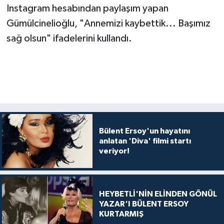
Instagram hesabından paylaşım yapan
Gümülcinelioğlu, "Annemizi kaybettik... Başımız
sağ olsun" ifadelerini kullandı.
Bülent Ersoy'un hayatını
anlatan 'Diva' filmi startı
veriyor!
HEYBETLİ'NİN ELİNDEN GÖNÜL
YAZAR'I BÜLENT ERSOY
KURTARMIŞ