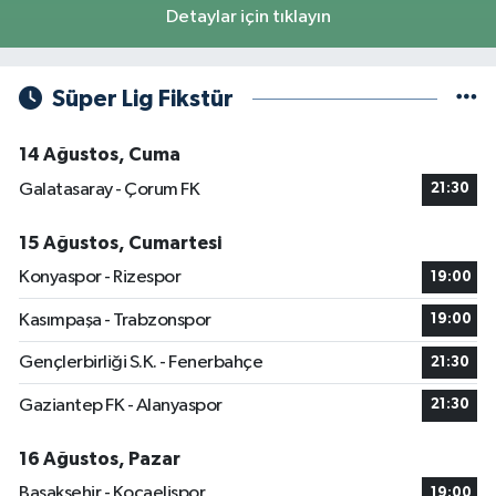
Detaylar için tıklayın
Süper Lig Fikstür
14 Ağustos, Cuma
Galatasaray - Çorum FK
21:30
15 Ağustos, Cumartesi
Konyaspor - Rizespor
19:00
Kasımpaşa - Trabzonspor
19:00
Gençlerbirliği S.K. - Fenerbahçe
21:30
Gaziantep FK - Alanyaspor
21:30
16 Ağustos, Pazar
Başakşehir - Kocaelispor
19:00