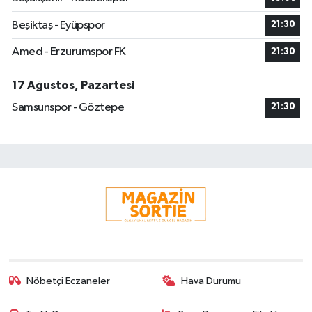
Beşiktaş - Eyüpspor
21:30
Amed - Erzurumspor FK
21:30
17 Ağustos, Pazartesi
Samsunspor - Göztepe
21:30
Nöbetçi Eczaneler
Hava Durumu