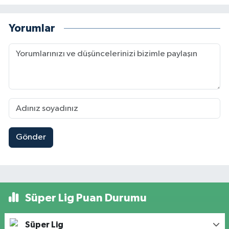
Yorumlar
Gönder
Süper Lig Puan Durumu
Süper Lig