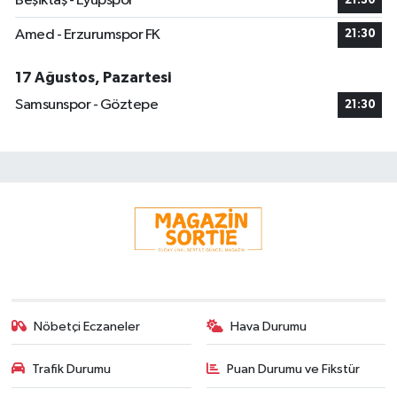
Beşiktaş - Eyüpspor
21:30
Amed - Erzurumspor FK
21:30
17 Ağustos, Pazartesi
Samsunspor - Göztepe
21:30
Nöbetçi Eczaneler
Hava Durumu
Trafik Durumu
Puan Durumu ve Fikstür