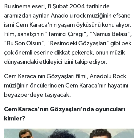
Bu sinema eseri, 8 Şubat 2004 tarihinde
aramızdan ayrılan Anadolu rock müziğinin efsane
ismi Cem Karaca'nın yaşam öyküsünü konu alıyor.
Film, sanatçının "Tamirci Çırağı", "Namus Belası",
"Bu Son Olsun", "Resimdeki Gözyaşları" gibi pek
çok önemli eserine dikkat çekerek, onun müzik
dünyasındaki etkileyici izini takip ediyor.
Cem Karaca'nın Gözyaşları filmi, Anadolu Rock
müziğinin öncülerinden Cem Karaca'nın hayatını
beyazperdeye taşıyacak.
Cem Karaca'nın Gözyaşları'nda oyuncuları
kimler?