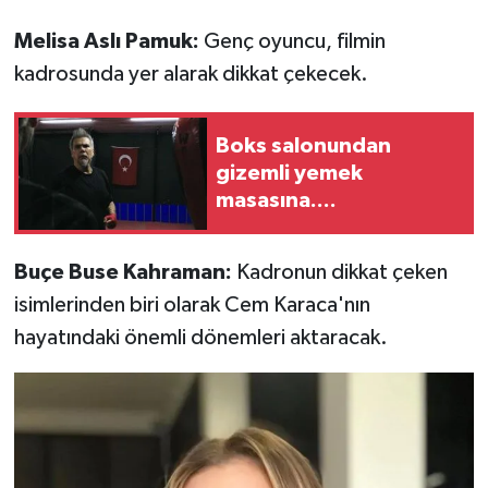
Melisa Aslı Pamuk:
Genç oyuncu, filmin
kadrosunda yer alarak dikkat çekecek.
Boks salonundan
gizemli yemek
masasına....
Buçe Buse Kahraman:
Kadronun dikkat çeken
isimlerinden biri olarak Cem Karaca'nın
hayatındaki önemli dönemleri aktaracak.