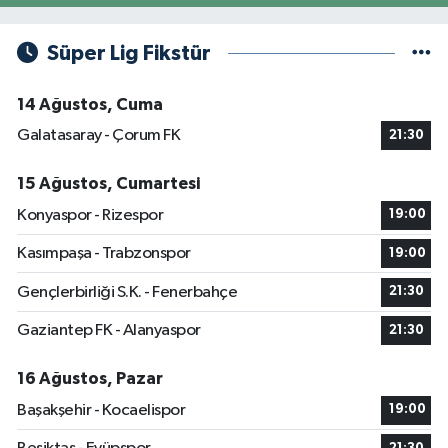
Süper Lig Fikstür
14 Ağustos, Cuma
Galatasaray - Çorum FK
21:30
15 Ağustos, Cumartesi
Konyaspor - Rizespor
19:00
Kasımpaşa - Trabzonspor
19:00
Gençlerbirliği S.K. - Fenerbahçe
21:30
Gaziantep FK - Alanyaspor
21:30
16 Ağustos, Pazar
Başakşehir - Kocaelispor
19:00