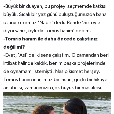
-Büyük bir duayen, bu projeyi seçmemde katkısı
büyük. Sıcak bir yaz günü buluştuğumuzda bana
oturur oturmaz 'Nadir' dedi. Bende 'Siz öyle
diyorsanız, öyledir Tomris hanım' dedim.
-Tomris hanım ile daha öncede çalıştınız
değil mi?
-Evet, 'Asi' de iki sene çalıştım. O zamandan beri
irtibat halinde kaldık, benim başka projelerimde
de oynamamı istemişti. Nasip kısmet herşey.
Tomris hanım inanılmaz bir insan, güçlü bir hikaye
anlatıcısı, zamanımızın çok büyük bir masalcısı.