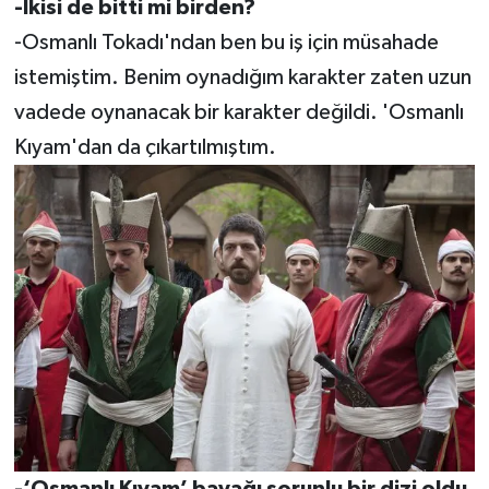
-İkisi de bitti mi birden?
-Osmanlı Tokadı'ndan ben bu iş için müsahade
istemiştim. Benim oynadığım karakter zaten uzun
vadede oynanacak bir karakter değildi. 'Osmanlı
Kıyam'dan da çıkartılmıştım.