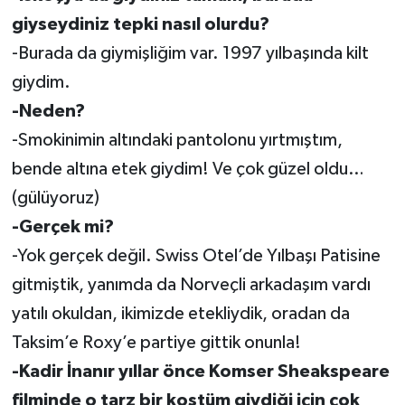
giyseydiniz tepki nasıl olurdu?
-Burada da giymişliğim var. 1997 yılbaşında kilt
giydim.
-Neden?
-Smokinimin altındaki pantolonu yırtmıştım,
bende altına etek giydim! Ve çok güzel oldu…
(gülüyoruz)
-Gerçek mi?
-Yok gerçek değil. Swiss Otel’de Yılbaşı Patisine
gitmiştik, yanımda da Norveçli arkadaşım vardı
yatılı okuldan, ikimizde etekliydik, oradan da
Taksim’e Roxy’e partiye gittik onunla!
-Kadir İnanır yıllar önce Komser Sheakspeare
filminde o tarz bir kostüm giydiği için çok