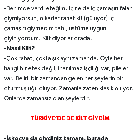
-Benimde vardı eteğim. İçine de iç çamaşırı falan
giymiyorsun, o kadar rahat ki! (gülüyor) İç
çamaşırı giymedim tabi, üstüme uygun
giyiniyordum. Kilt diyorlar orada.
-Nasıl Kilt?
-Çok rahat, çokta şık aynı zamanda. Öyle her
hangi bir etek değil, inanılmaz işçiliği var, pileleri
var. Belirli bir zamandan gelen her şeylerin bir
oturmuşluğu oluyor. Zamanla zaten klasik oluyor.
Onlarda zamansız olan şeylerdir.
TÜRKİYE’DE DE KİLT GİYDİM
-İskoçya da giydiniz tamam, burada