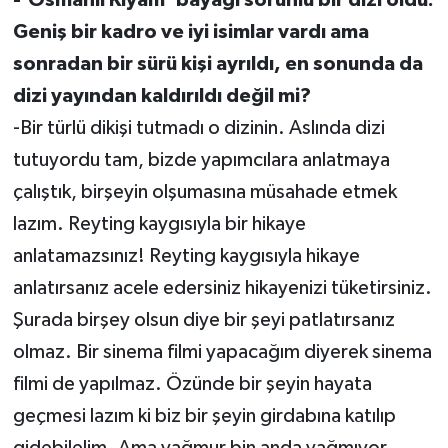
-‘Osmanlı Kıyam’ bayağı sorunlu bir dizi oldu.
Geniş bir kadro ve iyi isimlar vardı ama
sonradan bir sürü kişi ayrıldı, en sonunda da
dizi yayından kaldırıldı değil mi?
-Bir türlü dikişi tutmadı o dizinin. Aslında dizi
tutuyordu tam, bizde yapımcılara anlatmaya
çalıştık, birşeyin olşumasına müsahade etmek
lazım. Reyting kaygısıyla bir hikaye
anlatamazsınız! Reyting kaygısıyla hikaye
anlatırsanız acele edersiniz hikayenizi tüketirsiniz.
Şurada birşey olsun diye bir şeyi patlatırsanız
olmaz. Bir sinema filmi yapacağım diyerek sinema
filmi de yapılmaz. Özünde bir şeyin hayata
geçmesi lazım ki biz bir şeyin girdabına katılıp