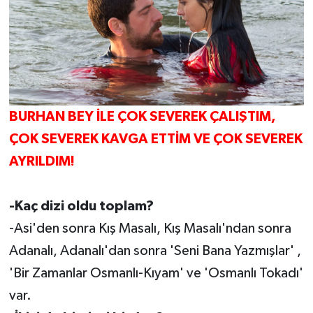
BURHAN BEY İLE ÇOK SEVEREK ÇALIŞTIM,
ÇOK SEVEREK KAVGA ETTİM VE ÇOK SEVEREK
AYRILDIM!
-Kaç dizi oldu toplam?
-Asi'den sonra Kış Masalı, Kış Masalı'ndan sonra
Adanalı, Adanalı'dan sonra 'Seni Bana Yazmışlar' ,
'Bir Zamanlar Osmanlı-Kıyam' ve 'Osmanlı Tokadı'
var.