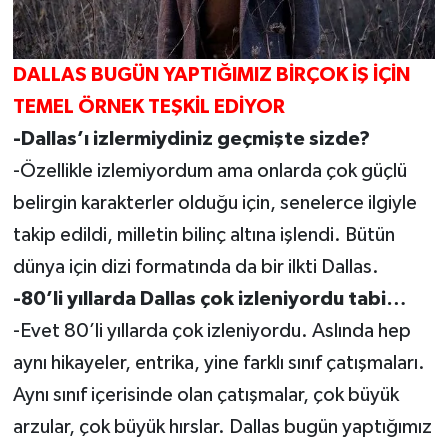
DALLAS BUGÜN YAPTIĞIMIZ BİRÇOK İŞ İÇİN
TEMEL ÖRNEK TEŞKİL EDİYOR
-Dallas’ı izlermiydiniz geçmişte sizde?
-Özellikle izlemiyordum ama onlarda çok güçlü
belirgin karakterler olduğu için, senelerce ilgiyle
takip edildi, milletin bilinç altına işlendi. Bütün
dünya için dizi formatında da bir ilkti Dallas.
-80’li yıllarda Dallas çok izleniyordu tabi…
-Evet 80’li yıllarda çok izleniyordu. Aslında hep
aynı hikayeler, entrika, yine farklı sınıf çatışmaları.
Aynı sınıf içerisinde olan çatışmalar, çok büyük
arzular, çok büyük hırslar. Dallas bugün yaptığımız