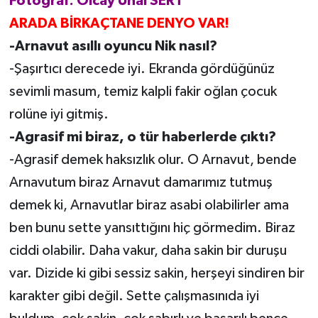
Fotoğraf: Olcay Ünal SERT
ARADA BİRKAÇTANE DENYO VAR!
-Arnavut asıllı oyuncu Nik nasıl?
-Şaşırtıcı derecede iyi. Ekranda gördüğünüz
sevimli masum, temiz kalpli fakir oğlan çocuk
rolüne iyi gitmiş.
-Agrasif mi biraz, o tür haberlerde çıktı?
-Agrasif demek haksızlık olur. O Arnavut, bende
Arnavutum biraz Arnavut damarımız tutmuş
demek ki, Arnavutlar biraz asabi olabilirler ama
ben bunu sette yansıttığını hiç görmedim. Biraz
ciddi olabilir. Daha vakur, daha sakin bir duruşu
var. Dizide ki gibi sessiz sakin, herşeyi sindiren bir
karakter gibi değil. Sette çalışmasınıda iyi