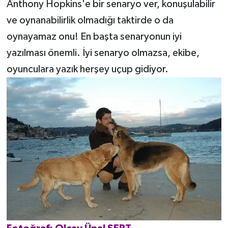
Anthony Hopkins'e bir senaryo ver, konuşulabilir
ve oynanabilirlik olmadığı taktirde o da
oynayamaz onu! En başta senaryonun iyi
yazılması önemli. İyi senaryo olmazsa, ekibe,
oyunculara yazık herşey uçup gidiyor.