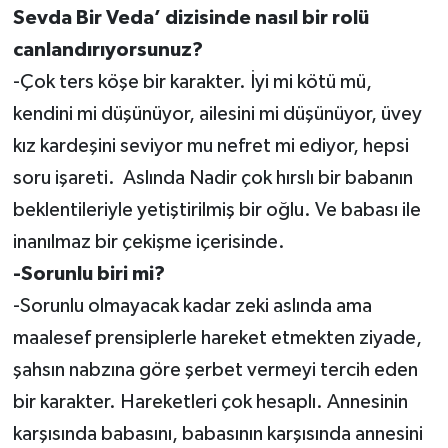
Sevda Bir Veda’ dizisinde nasıl bir rolü
canlandırıyorsunuz?
-Çok ters köşe bir karakter. İyi mi kötü mü,
kendini mi düşünüyor, ailesini mi düşünüyor, üvey
kız kardeşini seviyor mu nefret mi ediyor, hepsi
soru işareti. Aslında Nadir çok hırslı bir babanın
beklentileriyle yetiştirilmiş bir oğlu. Ve babası ile
inanılmaz bir çekişme içerisinde.
-Sorunlu biri mi?
-Sorunlu olmayacak kadar zeki aslında ama
maalesef prensiplerle hareket etmekten ziyade,
şahsın nabzına göre şerbet vermeyi tercih eden
bir karakter. Hareketleri çok hesaplı. Annesinin
karşısında babasını, babasının karşısında annesini