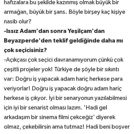
hafızalara bu şekilde kazınmış olmak büyük bir
armağan, büyük bir şans. Böyle birşey kaç kişiye
nasib olur?
-Issız Adam'dan sonra Yeşilçam'dan
Beyazperde'den teklif geldiğinde daha mı
çok seçicisiniz?
-Açıkçası çok seçici davranamıyorum çünkü çok
çeşitli projeler yok! Türkiye de şöyle bir sıkıntı
var: Doğru iş yapacak adam hariç herkese para
veriyorlar! Doğru iş yapacak doğru adam hariç
herkese iş çıkyor. İyi bir senaryonun yazılabilmesi
için iyi bir senarist olması lazım. 'Hadi gel
arkadaşım bir sinema filmi çekceğiz' diyerek
olmaz, çekebilirsin ama tutmaz! Hadi beni boşver