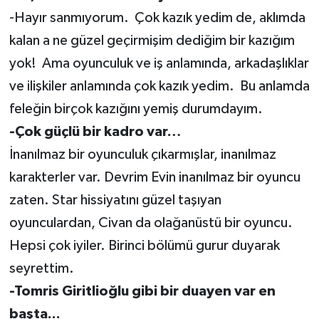
-Hayır sanmıyorum. Çok kazık yedim de, aklımda
kalan a ne güzel geçirmişim dediğim bir kazığım
yok! Ama oyunculuk ve iş anlamında, arkadaşlıklar
ve ilişkiler anlamında çok kazık yedim. Bu anlamda
feleğin birçok kazığını yemiş durumdayım.
-Çok güçlü bir kadro var…
İnanılmaz bir oyunculuk çıkarmışlar, inanılmaz
karakterler var. Devrim Evin inanılmaz bir oyuncu
zaten. Star hissiyatını güzel taşıyan
oyunculardan, Civan da olağanüstü bir oyuncu.
Hepsi çok iyiler. Birinci bölümü gurur duyarak
seyrettim.
-Tomris Giritlioğlu gibi bir duayen var en
başta...