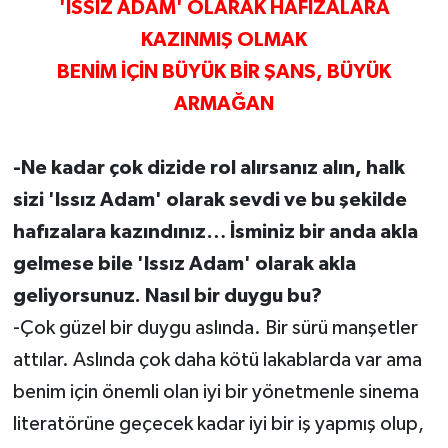
'ISSIZ ADAM' OLARAK HAFIZALARA
KAZINMIŞ OLMAK
BENİM İÇİN BÜYÜK BİR ŞANS, BÜYÜK
ARMAĞAN
-Ne kadar çok dizide rol alırsanız alın, halk
sizi 'Issız Adam' olarak sevdi ve bu şekilde
hafızalara kazındınız…
İsminiz bir anda akla
gelmese bile 'Issız Adam' olarak akla
geliyorsunuz. Nasıl bir duygu bu?
-Çok güzel bir duygu aslında. Bir sürü manşetler
attılar. Aslında çok daha kötü lakablarda var ama
benim için önemli olan iyi bir yönetmenle sinema
literatörüne geçecek kadar iyi bir iş yapmış olup,