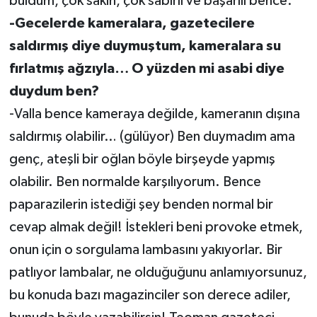
buldum, çok sakin, çok sabırlı ve başarılı bence.
-Gecelerde kameralara, gazetecilere
saldırmış diye duymuştum, kameralara su
fırlatmış ağzıyla… O yüzden mi asabi diye
duydum ben?
-Valla bence kameraya değilde, kameranın dışına
saldırmış olabilir… (gülüyor) Ben duymadım ama
genç, ateşli bir oğlan böyle birşeyde yapmış
olabilir. Ben normalde karşılıyorum. Bence
paparazilerin istediği şey benden normal bir
cevap almak değil! İstekleri beni provoke etmek,
onun için o sorgulama lambasını yakıyorlar. Bir
patlıyor lambalar, ne olduğuğunu anlamıyorsunuz,
bu konuda bazı magazinciler son derece adiler,