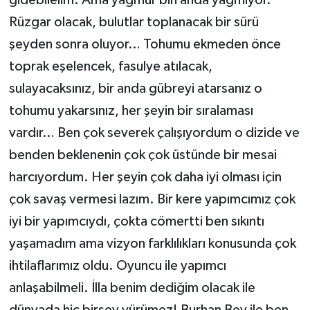
gidebilelim. Ama yağmur bin anda yağmıyor.
Rüzgar olacak, bulutlar toplanacak bir sürü
şeyden sonra oluyor… Tohumu ekmeden önce
toprak eşelencek, fasulye atılacak,
sulayacaksınız, bir anda gübreyi atarsanız o
tohumu yakarsınız, her şeyin bir sıralaması
vardır… Ben çok severek çalışıyordum o dizide ve
benden beklenenin çok çok üstünde bir mesai
harcıyordum. Her şeyin çok daha iyi olması için
çok savaş vermesi lazım. Bir kere yapımcımız çok
iyi bir yapımcıydı, çokta cömertti ben sıkıntı
yaşamadım ama vizyon farklılıkları konusunda çok
ihtilaflarımız oldu. Oyuncu ile yapımcı
anlaşabilmeli. İlla benim dediğim olacak ile