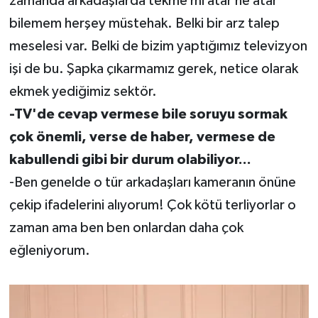
zamanda arkadaşlarda tekme mi atar ne atar
bilemem herşey müstehak. Belki bir arz talep
meselesi var. Belki de bizim yaptığımız televizyon
işi de bu. Şapka çıkarmamız gerek, netice olarak
ekmek yediğimiz sektör.
-TV'de cevap vermese bile soruyu sormak
çok önemli, verse de haber, vermese de
kabullendi gibi bir durum olabiliyor...
-Ben genelde o tür arkadaşları kameranın önüne
çekip ifadelerini alıyorum! Çok kötü terliyorlar o
zaman ama ben ben onlardan daha çok
eğleniyorum.