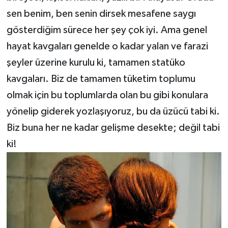
sen benim, ben senin dirsek mesafene saygı
gösterdiğim sürece her şey çok iyi. Ama genel
hayat kavgaları genelde o kadar yalan ve farazi
şeyler üzerine kurulu ki, tamamen statüko
kavgaları. Biz de tamamen tüketim toplumu
olmak için bu toplumlarda olan bu gibi konulara
yönelip giderek yozlaşıyoruz, bu da üzücü tabi ki.
Biz buna her ne kadar gelişme desekte; değil tabi
ki!