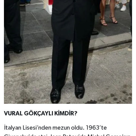
VURAL GÖKÇAYLI KİMDİR?
İtalyan Lisesi’nden mezun oldu. 1963’te