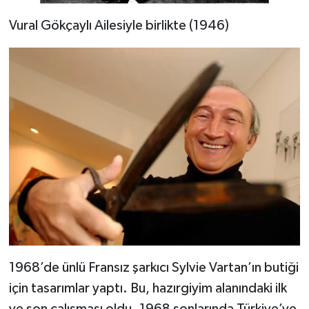
Vural Gökçaylı Ailesiyle birlikte (1946)
1968’de ünlü Fransız şarkıcı Sylvie Vartan’ın butiği
için tasarımlar yaptı. Bu, hazırgiyim alanındaki ilk