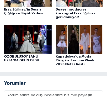
Erez Eğilmez’in Sessiz
Duayen modacı ve
Çığlığı ve Büyük Vedası
koreograf Erez Eğilmez
geri dönüyor!
ÖZGE ULUSOY ŞANLI
Kapadokya’da Moda
URFA'DA GELİN OLDU
Rüzgârı: Fashion Week
2025 Nefes Kesti
Yorumlar