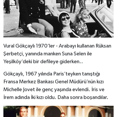
Vural Gökçaylı 1970'ler - Arabayı kullanan Rüksan
Şerbetçi, yanında manken Suna Selen ile
Yeşilköy’deki bir defileye giderken..
Gökçaylı, 1967 yılında Paris’teyken tanıştığı
Fransa Merkez Bankası Genel Müdürü’nün kızı
Michelle Jovet ile genç yaşında evlendi. İris ve
İrem adında İki kızı oldu. Daha sonra boşandılar.