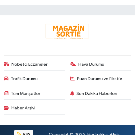
Nöbetçi Eczaneler
Hava Durumu
Trafik Durumu
Puan Durumu ve Fikstür
Tüm Manşetler
Son Dakika Haberleri
Haber Arşivi
RSS
Copyright © 2025. Her hakkı saklıdır.