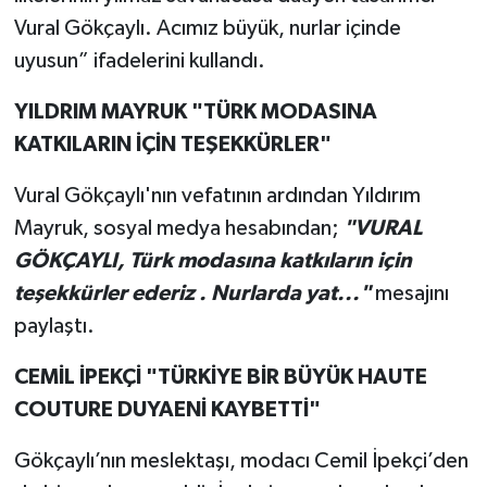
Vural Gökçaylı. Acımız büyük, nurlar içinde
uyusun” ifadelerini kullandı.
YILDRIM MAYRUK "TÜRK MODASINA
KATKILARIN İÇİN TEŞEKKÜRLER"
Vural Gökçaylı'nın vefatının ardından Yıldırım
Mayruk, sosyal medya hesabından;
"VURAL
GÖKÇAYLI, Türk modasına katkıların için
teşekkürler ederiz . Nurlarda yat..."
mesajını
paylaştı.
CEMİL İPEKÇİ "TÜRKİYE BİR BÜYÜK HAUTE
COUTURE DUYAENİ KAYBETTİ"
Gökçaylı’nın meslektaşı, modacı Cemil İpekçi’den