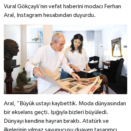
Vural Gökçaylı’nın vefat haberini modacı Ferhan
Aral, Instagram hesabından duyurdu.
Aral, “Büyük ustayı kaybettik. Moda dünyasından
bir ekselans geçti. Işığıyla bizleri büyüledi.
Dünyayı kendine hayran bıraktı. Atatürk ve
ilkelerinin yılmaz savunucusu duayen tasarımcı