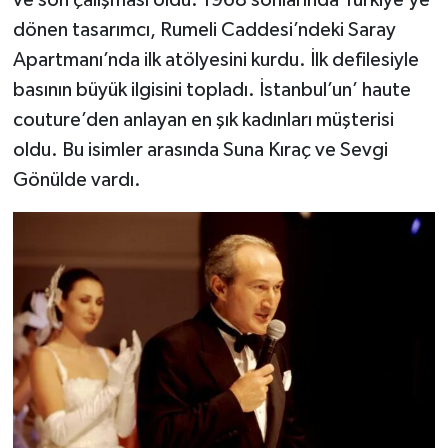
ve son çalışması oldu. 1968 sonlarında Türkiye’ye
dönen tasarımcı, Rumeli Caddesi’ndeki Saray
Apartmanı’nda ilk atölyesini kurdu. İlk defilesiyle
basının büyük ilgisini topladı. İstanbul’un’ haute
couture’den anlayan en şık kadınları müşterisi
oldu. Bu isimler arasında Suna Kıraç ve Sevgi
Gönülde vardı.