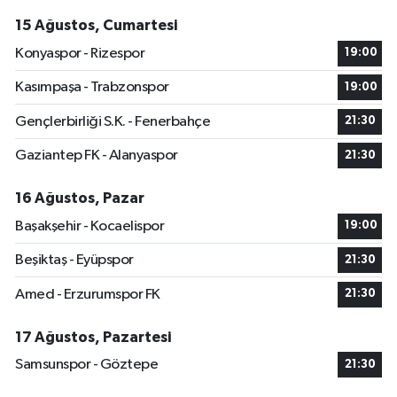
15 Ağustos, Cumartesi
Konyaspor - Rizespor
19:00
Kasımpaşa - Trabzonspor
19:00
Gençlerbirliği S.K. - Fenerbahçe
21:30
Gaziantep FK - Alanyaspor
21:30
16 Ağustos, Pazar
Başakşehir - Kocaelispor
19:00
Beşiktaş - Eyüpspor
21:30
Amed - Erzurumspor FK
21:30
17 Ağustos, Pazartesi
Samsunspor - Göztepe
21:30