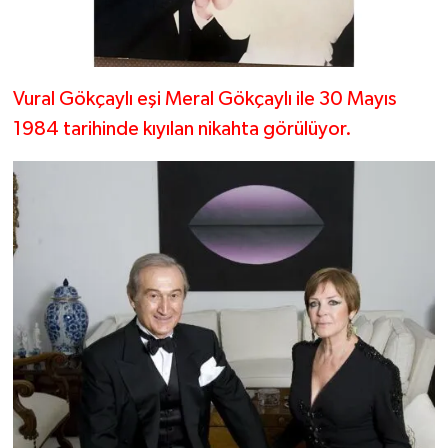
Vural Gökçaylı eşi Meral Gökçaylı ile 30 Mayıs
1984 tarihinde kıyılan nikahta görülüyor.