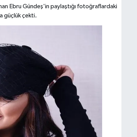
sunan Ebru Gündeş'in paylaştığı fotoğraflardaki
a güçlük çekti.