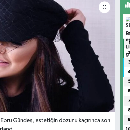
en Ebru Gündeş, estetiğin dozunu kaçırınca son
rlandı.
1