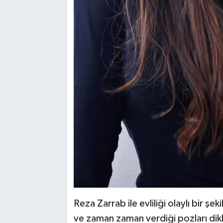
Reza Zarrab ile evliliği olaylı bir ş
ve zaman zaman verdiği pozları dikka