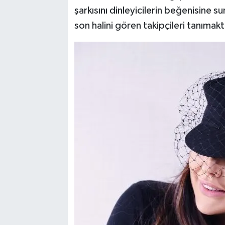
şarkısını dinleyicilerin beğenisine 
son halini gören takipçileri tanımakt