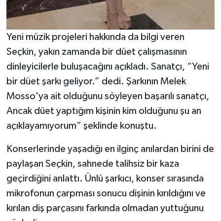
Yeni müzik projeleri hakkında da bilgi veren
Seçkin, yakın zamanda bir düet çalışmasının
dinleyicilerle buluşacağını açıkladı. Sanatçı, “Yeni
bir düet şarkı geliyor.” dedi. Şarkının Melek
Mosso'ya ait olduğunu söyleyen başarılı sanatçı,
Ancak düet yaptığım kişinin kim olduğunu şu an
açıklayamıyorum” şeklinde konuştu.
Konserlerinde yaşadığı en ilginç anılardan birini de
paylaşan Seçkin, sahnede talihsiz bir kaza
geçirdiğini anlattı. Ünlü şarkıcı, konser sırasında
mikrofonun çarpması sonucu dişinin kırıldığını ve
kırılan diş parçasını farkında olmadan yuttuğunu