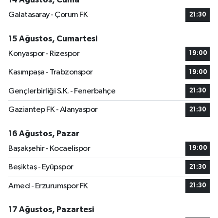
Galatasaray - Çorum FK
21:30
15 Ağustos, Cumartesi
Konyaspor - Rizespor
19:00
Kasımpaşa - Trabzonspor
19:00
Gençlerbirliği S.K. - Fenerbahçe
21:30
Gaziantep FK - Alanyaspor
21:30
16 Ağustos, Pazar
Başakşehir - Kocaelispor
19:00
Beşiktaş - Eyüpspor
21:30
Amed - Erzurumspor FK
21:30
17 Ağustos, Pazartesi