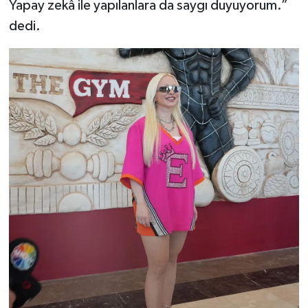
Yapay zekâ ile yapılanlara da saygı duyuyorum.”
dedi.