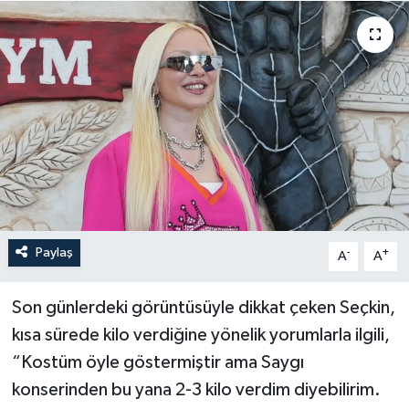
Paylaş
-
+
A
A
Son günlerdeki görüntüsüyle dikkat çeken Seçkin,
kısa sürede kilo verdiğine yönelik yorumlarla ilgili,
“Kostüm öyle göstermiştir ama Saygı
konserinden bu yana 2-3 kilo verdim diyebilirim.