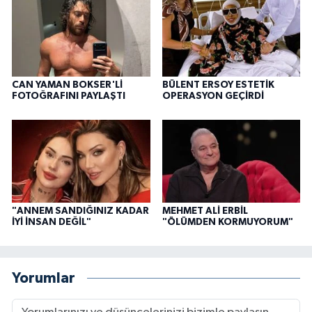
CAN YAMAN BOKSER'Lİ
BÜLENT ERSOY ESTETİK
FOTOĞRAFINI PAYLAŞTI
OPERASYON GEÇİRDİ
"ANNEM SANDIĞINIZ KADAR
MEHMET ALİ ERBİL
İYİ İNSAN DEĞİL"
"ÖLÜMDEN KORMUYORUM"
Yorumlar