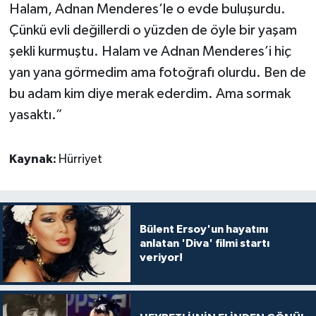
Halam, Adnan Menderes’le o evde buluşurdu.
Çünkü evli değillerdi o yüzden de öyle bir yaşam
şekli kurmuştu. Halam ve Adnan Menderes’i hiç
yan yana görmedim ama fotoğrafı olurdu. Ben de
bu adam kim diye merak ederdim. Ama sormak
yasaktı.”
Kaynak:
Hürriyet
Bülent Ersoy'un hayatını
anlatan 'Diva' filmi startı
veriyor!