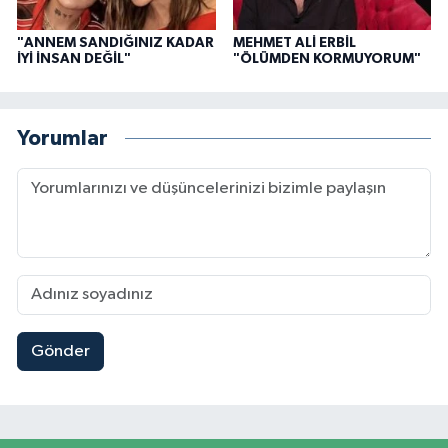
"ANNEM SANDIĞINIZ KADAR
MEHMET ALİ ERBİL
İYİ İNSAN DEĞİL"
"ÖLÜMDEN KORMUYORUM"
Yorumlar
Gönder