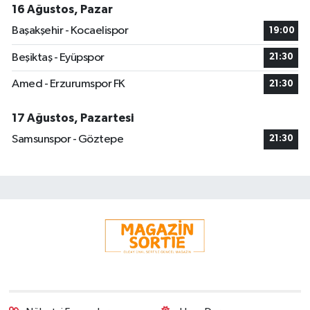
16 Ağustos, Pazar
Başakşehir - Kocaelispor
19:00
Beşiktaş - Eyüpspor
21:30
Amed - Erzurumspor FK
21:30
17 Ağustos, Pazartesi
Samsunspor - Göztepe
21:30