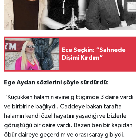
Ece Seçkin: “Sahnede
Dişimi Kırdım”
Ege Aydan sözlerini şöyle sürdürdü:
“Küçükken halamın evine gittiğimde 3 daire vardı
ve birbirine bağlıydı. Caddeye bakan tarafta
halamın kendi özel hayatını yaşadığı ve bizlerle
görüştüğü bir daire vardı. Bazen ben bir kapıdan
öbür daireye geçerdim ve orası saray gibiydi.