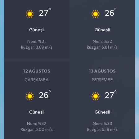
°
°
27
26
Güneşli
Güneşli
Nem: %31
Nem: %32
Rüzgar: 3.89 m/s
Rüzgar: 6.61 m/s
12 AĞUSTOS
13 AĞUSTOS
ÇARŞAMBA
PERŞEMBE
°
°
26
27
Güneşli
Güneşli
Nem: %32
Nem: %33
Rüzgar: 5.00 m/s
Rüzgar: 6.19 m/s