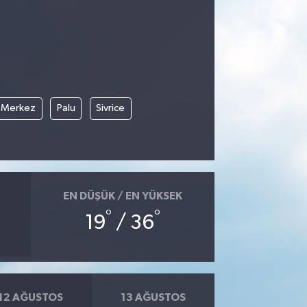
Merkez
Palu
Sivrice
EN DÜŞÜK / EN YÜKSEK
°
°
19
/ 36
12 AĞUSTOS
13 AĞUSTOS