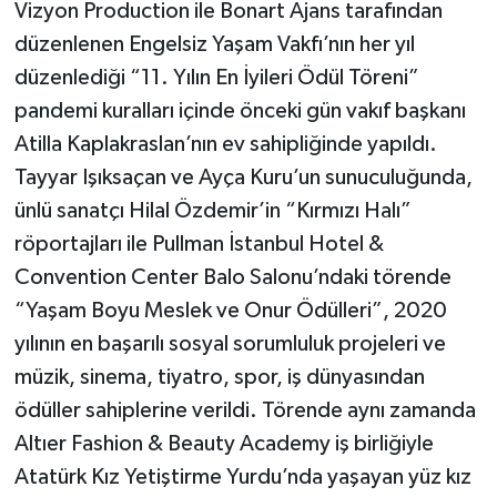
Vizyon Production ile Bonart Ajans tarafından
düzenlenen Engelsiz Yaşam Vakfı’nın her yıl
düzenlediği “11. Yılın En İyileri Ödül Töreni”
pandemi kuralları içinde önceki gün vakıf başkanı
Atilla Kaplakraslan’nın ev sahipliğinde yapıldı.
Tayyar Işıksaçan ve Ayça Kuru’un sunuculuğunda,
ünlü sanatçı Hilal Özdemir’in “Kırmızı Halı”
röportajları ile Pullman İstanbul Hotel &
Convention Center Balo Salonu’ndaki törende
“Yaşam Boyu Meslek ve Onur Ödülleri”, 2020
yılının en başarılı sosyal sorumluluk projeleri ve
müzik, sinema, tiyatro, spor, iş dünyasından
ödüller sahiplerine verildi. Törende aynı zamanda
Altıer Fashion & Beauty Academy iş birliğiyle
Atatürk Kız Yetiştirme Yurdu’nda yaşayan yüz kız