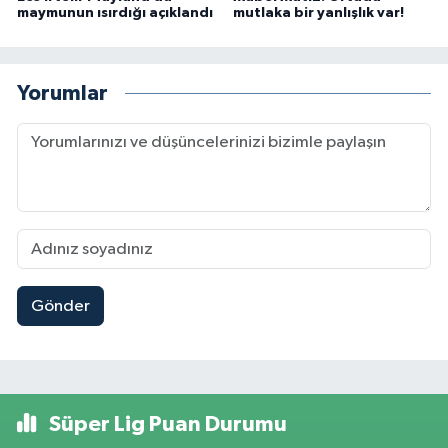
maymunun ısırdığı açıklandı
mutlaka bir yanlışlık var!
Yorumlar
Gönder
Süper Lig Puan Durumu