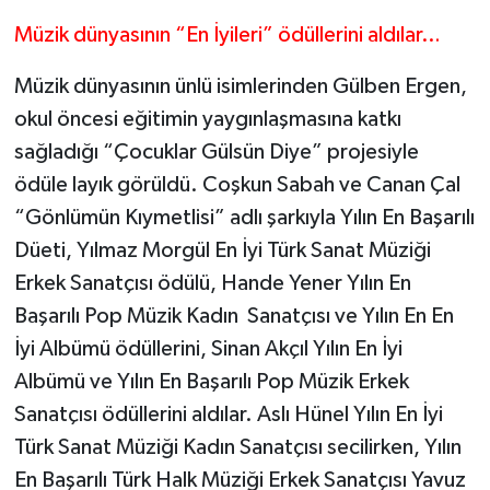
Müzik dünyasının “En İyileri” ödüllerini aldılar…
Müzik dünyasının ünlü isimlerinden Gülben Ergen,
okul öncesi eğitimin yaygınlaşmasına katkı
sağladığı “Çocuklar Gülsün Diye” projesiyle
ödüle layık görüldü. Coşkun Sabah ve Canan Çal
“Gönlümün Kıymetlisi” adlı şarkıyla Yılın En Başarılı
Düeti, Yılmaz Morgül En İyi Türk Sanat Müziği
Erkek Sanatçısı ödülü, Hande Yener Yılın En
Başarılı Pop Müzik Kadın Sanatçısı ve Yılın En En
İyi Albümü ödüllerini, Sinan Akçıl Yılın En İyi
Albümü ve Yılın En Başarılı Pop Müzik Erkek
Sanatçısı ödüllerini aldılar. Aslı Hünel Yılın En İyi
Türk Sanat Müziği Kadın Sanatçısı secilirken, Yılın
En Başarılı Türk Halk Müziği Erkek Sanatçısı Yavuz