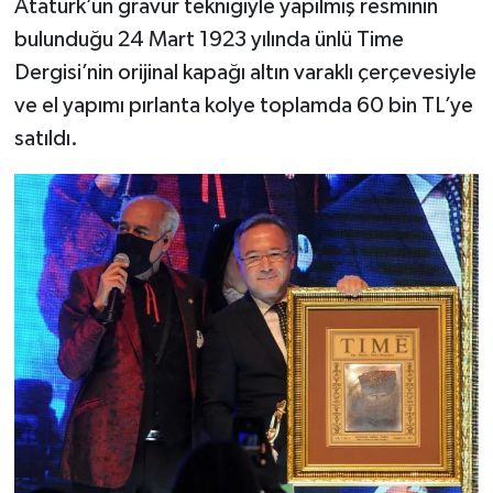
Atatürk’ün gravür tekniğiyle yapılmış resminin
bulunduğu 24 Mart 1923 yılında ünlü Time
Dergisi’nin orijinal kapağı altın varaklı çerçevesiyle
ve el yapımı pırlanta kolye toplamda 60 bin TL’ye
satıldı.