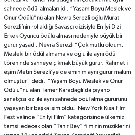
sahnede ödül almaları idi. “Yaşam Boyu Meslek ve
Onur Ödülü”nü alan Nevra Serezli oğlu Murat
Serezli’nin rol aldığı Savaşçı dizisiyle En İyi Dizi
Erkek Oyuncu ödülü alması nedeniyle büyük bir
gurur yaşadı. Nevra Serezli “Çok mutlu oldum.
Mesleki bir ödül almama ve oğlu ile aynı ödül
töreninde sahneye çıkmak büyük gurur. Rahmetli
eşim Metin Serezli’ye de eminim aynı gurur malum
olmuştur” dedi. “Yaşam Boyu Meslek ve Onur
Ödülü”nü alan Tamer Karadağlı’da piyano
sanatçısı kızı ile aynı sahnede ödül alma gururunu
yaşayan bir başka isim oldu. New York Kısa Film
Festivalinde “En İyi Film” kategorisinde ülkemizi
temsil edecek olan “Tahir Bey” filminin müziklerini