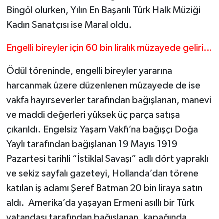
Bingöl olurken, Yılın En Başarılı Türk Halk Müziği
Kadın Sanatçısı ise Maral oldu.
Engelli bireyler için 60 bin liralık müzayede geliri…
Ödül töreninde, engelli bireyler yararına
harcanmak üzere düzenlenen müzayede de ise
vakfa hayırseverler tarafından bağışlanan, manevi
ve maddi değerleri yüksek üç parça satışa
çıkarıldı. Engelsiz Yaşam Vakfı’na bağışçı Doğa
Yaylı tarafından bağışlanan 19 Mayıs 1919
Pazartesi tarihli “İstiklal Savaşı” adlı dört yapraklı
ve sekiz sayfalı gazeteyi, Hollanda’dan törene
katılan iş adamı Şeref Batman 20 bin liraya satın
aldı. Amerika’da yaşayan Ermeni asıllı bir Türk
vatandaşı tarafından bağışlanan, kapağında