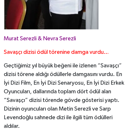
Murat Serezli & Nevra Serezli
Savaşçı dizisi ödül törenine damga vurdu…
Geçtiğimiz yıl büyük beğeni ile izlenen “Savaşçı”
dizisi törene aldığı ödüllerle damgasını vurdu. En
İyi Dizi Film, En İyi Dizi Senaryosu, En İyi Dizi Erkek
Oyuncuları, dallarında toplam dört ödül alan
“Savaşçı” dizisi törende gövde gösterisi yaptı.
Dizinin oyuncuları olan Metin Serezli ve Sarp
Levendoğlu sahnede dizi ile ilgili tüm ödülleri
aldılar.