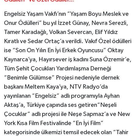
Engelsiz Yaşam Vakfı’nın “Yaşam Boyu Meslek ve
Onur Ödülleri” bu yıl İzzet Günay, Nevra Serezli,
Tamer Karadağlı, Volkan Severcan, Elif Yıldız
Kıratlı ve Sedar Ortaç’a verildi. Vakıf Özel ödülleri
ise “Son On Yılın En İyi Erkek Oyuncusu” Oktay
Kaynarca’ya, Hayırsever iş kadını Suna Özremir’e,
Tüm Şehit Çocukları Yardımlaşma Derneği
“Benimle Gülümse” Projesi nedeniyle dernek
başkanı Meltem Kaya’ya, NTV Radyo’da
yayınlanan “Engelsiz” adlı programıyla Ayhan
Aktaş’a, Türkiye çapında ses getiren“Neşeli
Çocuklar” adlı projesi ile Neşe Sapmaz’a ve New
York Kısa Film Festivalinde “En İyi Film”
kategorisinde ülkemizi temsil edecek olan “Tahir