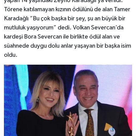
yapan 14 yaşındaki Zeyno Karadağlı’ya verildi.
Törene katılamayan kızının ödülünü de alan Tamer
Karadağlı “Bu çok başka bir şey, şu an büyük bir
mutluluk yaşıyorum” dedi. Volkan Severcan’da
kardeşi Bora Severcan ile birlikte ödül alan ve
süahnede duygu dolu anlar yaşayan bir başka isim
oldu.