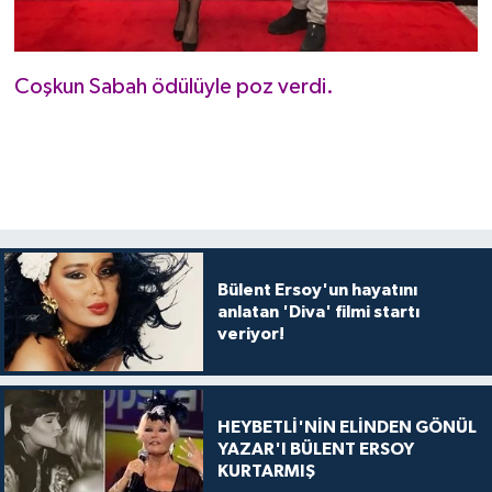
Coşkun Sabah ödülüyle poz verdi.
Bülent Ersoy'un hayatını
anlatan 'Diva' filmi startı
veriyor!
HEYBETLİ'NİN ELİNDEN GÖNÜL
YAZAR'I BÜLENT ERSOY
KURTARMIŞ