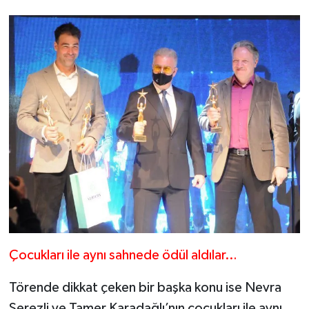
Çocukları ile aynı sahnede ödül aldılar…
Törende dikkat çeken bir başka konu ise Nevra
Serezli ve Tamer Karadağlı’nın çocukları ile aynı