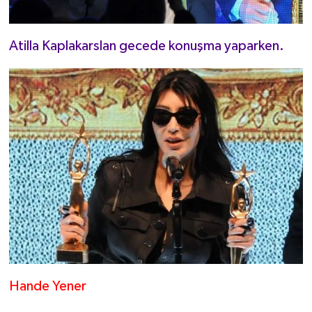
Atilla Kaplakarslan gecede konuşma yaparken.
Hande Yener