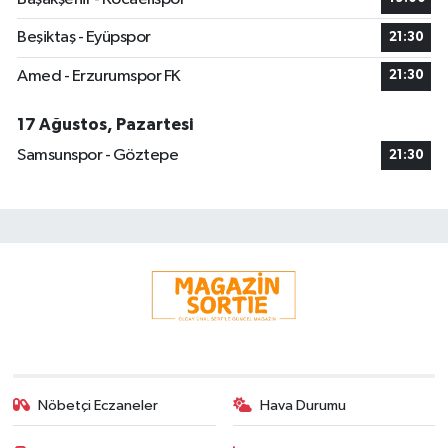
Beşiktaş - Eyüpspor
21:30
Amed - Erzurumspor FK
21:30
17 Ağustos, Pazartesi
Samsunspor - Göztepe
21:30
Nöbetçi Eczaneler
Hava Durumu