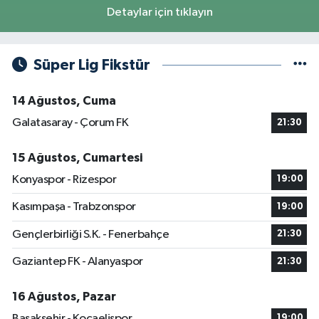
Detaylar için tıklayın
Süper Lig Fikstür
14 Ağustos, Cuma
Galatasaray - Çorum FK
21:30
15 Ağustos, Cumartesi
Konyaspor - Rizespor
19:00
Kasımpaşa - Trabzonspor
19:00
Gençlerbirliği S.K. - Fenerbahçe
21:30
Gaziantep FK - Alanyaspor
21:30
16 Ağustos, Pazar
Başakşehir - Kocaelispor
19:00