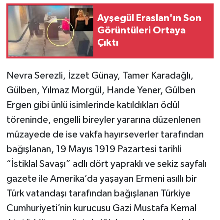
Ayşegül Eraslan'ın Son
Görüntüleri Ortaya
Çıktı
Nevra Serezli, İzzet Günay, Tamer Karadağlı,
Gülben, Yılmaz Morgül, Hande Yener, Gülben
Ergen gibi ünlü isimlerinde katıldıkları ödül
töreninde, engelli bireyler yararına düzenlenen
müzayede de ise vakfa hayırseverler tarafından
bağışlanan, 19 Mayıs 1919 Pazartesi tarihli
“İstiklal Savaşı” adlı dört yapraklı ve sekiz sayfalı
gazete ile Amerika’da yaşayan Ermeni asıllı bir
Türk vatandaşı tarafından bağışlanan Türkiye
Cumhuriyeti’nin kurucusu Gazi Mustafa Kemal