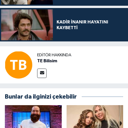
KADİR İNANIR HAYATINI
KAYBETTİ
EDITÖR HAKKINDA
TE Bilisim
Bunlar da ilginizi çekebilir