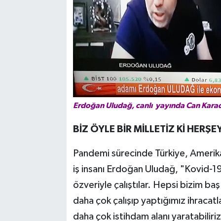
Erdoğan Uludağ, canlı yayında Can Karadu
BİZ ÖYLE BİR MİLLETİZ Kİ HERŞE
Pandemi sürecinde Türkiye, Amerik
iş insanı Erdoğan Uludağ, "Kovid-19
özveriyle çalıştılar. Hepsi bizim ba
daha çok çalışıp yaptığımız ihracat
daha çok istihdam alanı yaratabiliriz