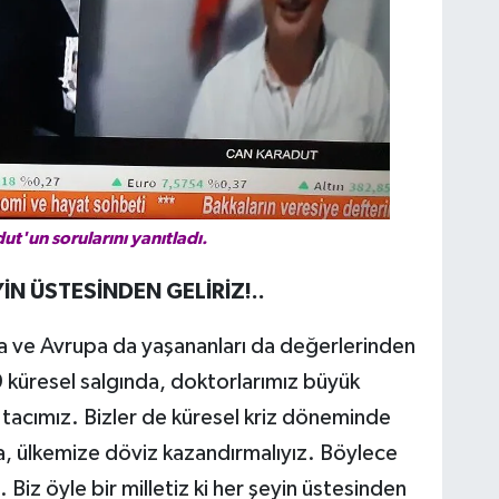
t'un sorularını yanıtladı.
YİN ÜSTESİNDEN GELİRİZ!..
a ve Avrupa da yaşananları da değerlerinden
 küresel salgında, doktorlarımız büyük
ş tacımız. Bizler de küresel kriz döneminde
la, ülkemize döviz kazandırmalıyız. Böylece
. Biz öyle bir milletiz ki her şeyin üstesinden