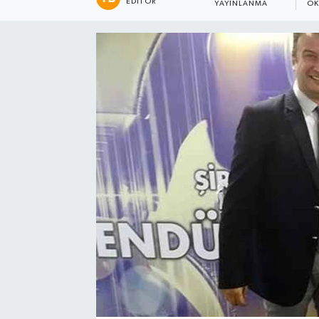
EDITÖR
YAYINLANMA
OK