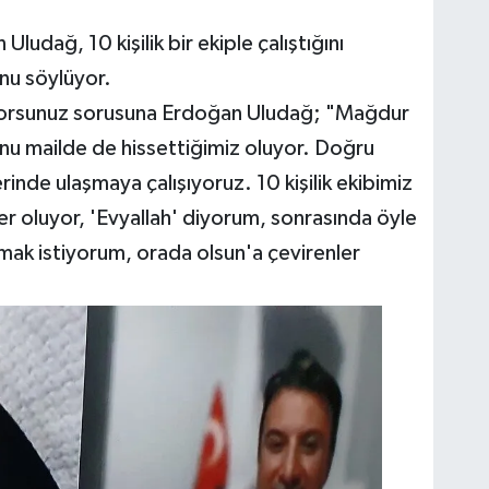
udağ, 10 kişilik bir ekiple çalıştığını
unu söylüyor.
iyorsunuz sorusuna Erdoğan Uludağ; "Mağdur
nu mailde de hissettiğimiz oluyor. Doğru
rinde ulaşmaya çalışıyoruz. 10 kişilik ekibimiz
enler oluyor, 'Evyallah' diyorum, sonrasında öyle
şamak istiyorum, orada olsun'a çevirenler