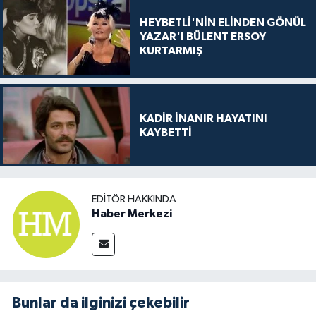
HEYBETLİ'NİN ELİNDEN GÖNÜL
YAZAR'I BÜLENT ERSOY
KURTARMIŞ
KADİR İNANIR HAYATINI
KAYBETTİ
EDITÖR HAKKINDA
Haber Merkezi
Bunlar da ilginizi çekebilir