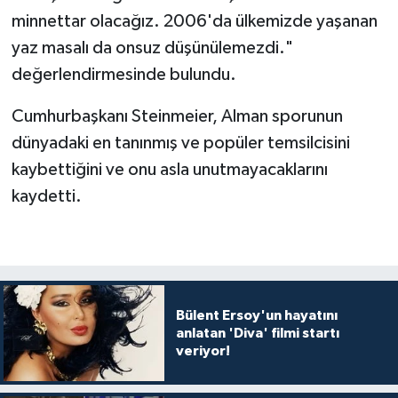
minnettar olacağız. 2006'da ülkemizde yaşanan
yaz masalı da onsuz düşünülemezdi."
değerlendirmesinde bulundu.
Cumhurbaşkanı Steinmeier, Alman sporunun
dünyadaki en tanınmış ve popüler temsilcisini
kaybettiğini ve onu asla unutmayacaklarını
kaydetti.
Bülent Ersoy'un hayatını
anlatan 'Diva' filmi startı
veriyor!