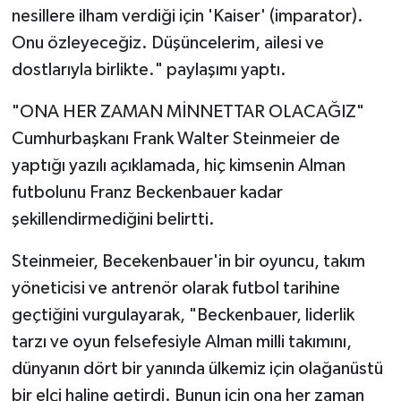
nesillere ilham verdiği için 'Kaiser' (imparator).
Onu özleyeceğiz. Düşüncelerim, ailesi ve
dostlarıyla birlikte." paylaşımı yaptı.
"ONA HER ZAMAN MİNNETTAR OLACAĞIZ"
Cumhurbaşkanı Frank Walter Steinmeier de
yaptığı yazılı açıklamada, hiç kimsenin Alman
futbolunu Franz Beckenbauer kadar
şekillendirmediğini belirtti.
Steinmeier, Becekenbauer'in bir oyuncu, takım
yöneticisi ve antrenör olarak futbol tarihine
geçtiğini vurgulayarak, "Beckenbauer, liderlik
tarzı ve oyun felsefesiyle Alman milli takımını,
dünyanın dört bir yanında ülkemiz için olağanüstü
bir elçi haline getirdi. Bunun için ona her zaman