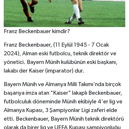
Franz Beckenbauer kimdir?
Franz Beckenbauer, (11 Eylül 1945 - 7 Ocak
2024), Alman eski futbolcu, teknik direktör ve
yönetici. Bayern Münih kulübünün eski başkanı,
lakabı der Kaiser (imparator) dur.
Bayern Münih ve Almanya Milli Takımı'nda birçok
başarıya imza atan "Kaiser" lakaplı Beckenbauer,
futbolculuk döneminde Münih ekibiyle 4'er lig ve
Almanya Kupası, 3 Şampiyonlar Ligi zaferi elde
etti. Beckenbauer, Bayern Münih teknik direktörü
olarak da birer lig ve UEFA Kupası şampiyonluğu