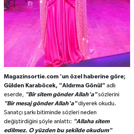
Magazinsortie.com 'un özel haberine göre;
Gülden Karaböcek, "Aldırma Gönül"
adlı
eserde,
"Bir sitem gönder Allah'a"
sözlerini
"Bir mesaj gönder Allah'a"
diyerek okudu.
Sanatçı şarkı bitiminde sözleri neden
değiştirdiğini şöyle anlattı:
"Allaha sitem
edilmez. O yüzden bu şekilde okudum"