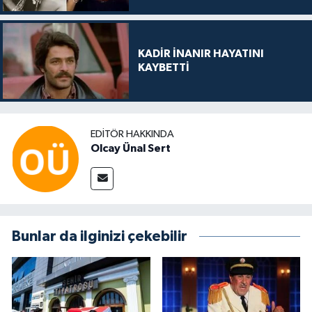
KADİR İNANIR HAYATINI
KAYBETTİ
EDITÖR HAKKINDA
Olcay Ünal Sert
Bunlar da ilginizi çekebilir