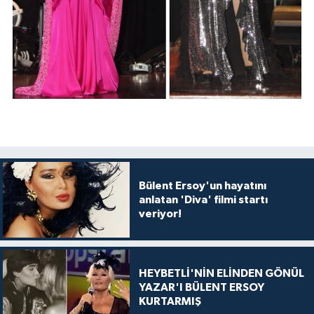
Bülent Ersoy'un hayatını
anlatan 'Diva' filmi startı
veriyor!
HEYBETLİ'NİN ELİNDEN GÖNÜL
YAZAR'I BÜLENT ERSOY
KURTARMIŞ