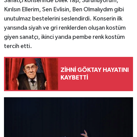
Sanatçı konserinde Dilek Taşı, Sürünüyorum,
Kırılsın Ellerim, Sen Evlisin, Ben Olmalıydım gibi
unutulmaz bestelerini seslendirdi. Konserin ilk
yarısında siyah ve gri renklerden oluşan kostüm
giyen sanatçı, ikinci yarıda pembe renk kostüm
tercih etti.
ZİHNİ GÖKTAY HAYATINI
KAYBETTİ