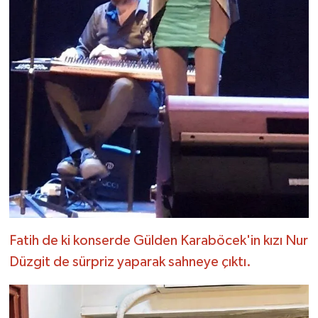
Fatih de ki konserde Gülden Karaböcek'in kızı Nur
Düzgit de sürpriz yaparak sahneye çıktı.