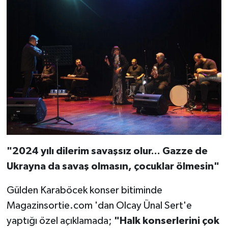
"2024 yılı dilerim savaşsız olur... Gazze de
Ukrayna da savaş olmasın, çocuklar ölmesin"
Gülden Karaböcek konser bitiminde
Magazinsortie.com 'dan Olcay Ünal Sert'e
yaptığı özel açıklamada;
"Halk konserlerini çok