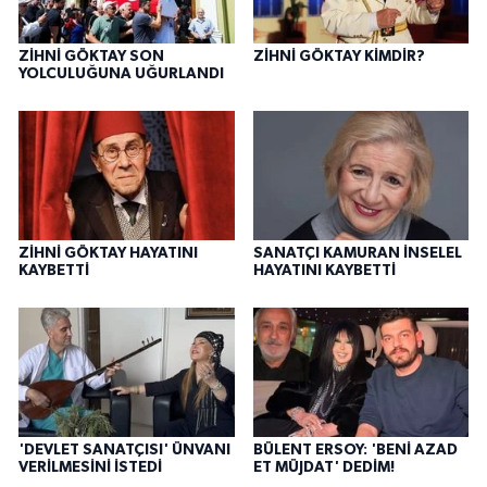
ZİHNİ GÖKTAY SON
ZİHNİ GÖKTAY KİMDİR?
YOLCULUĞUNA UĞURLANDI
ZİHNİ GÖKTAY HAYATINI
SANATÇI KAMURAN İNSELEL
KAYBETTİ
HAYATINI KAYBETTİ
'DEVLET SANATÇISI' ÜNVANI
BÜLENT ERSOY: 'BENİ AZAD
VERİLMESİNİ İSTEDİ
ET MÜJDAT' DEDİM!