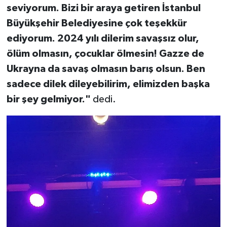
seviyorum. Bizi bir araya getiren İstanbul
Büyükşehir Belediyesine çok teşekkür
ediyorum. 2024 yılı dilerim savaşsız olur,
ölüm olmasın, çocuklar ölmesin! Gazze de
Ukrayna da savaş olmasın barış olsun. Ben
sadece dilek dileyebilirim, elimizden başka
bir şey gelmiyor."
dedi.