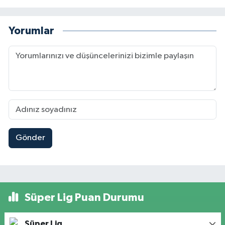
Yorumlar
Gönder
Süper Lig Puan Durumu
Süper Lig