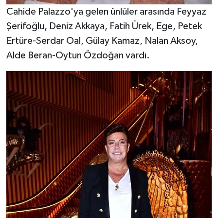
Cahide Palazzo'ya gelen ünlüler arasında Feyyaz
Şerifoğlu, Deniz Akkaya, Fatih Ürek, Ege, Petek
Ertüre-Serdar Oal, Gülay Kamaz, Nalan Aksoy,
Alde Beran-Oytun Özdoğan vardı.