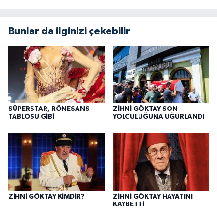
Bunlar da ilginizi çekebilir
SÜPERSTAR, RÖNESANS
ZİHNİ GÖKTAY SON
TABLOSU GİBİ
YOLCULUĞUNA UĞURLANDI
ZİHNİ GÖKTAY KİMDİR?
ZİHNİ GÖKTAY HAYATINI
KAYBETTİ