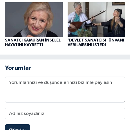
SANATÇI KAMURAN İNSELEL
'DEVLET SANATÇISI' ÜNVANI
HAYATINI KAYBETTİ
VERİLMESİNİ İSTEDİ
Yorumlar
Gönder