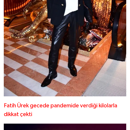
Fatih Ürek gecede pandemide verdiği kilolarla
dikkat çekti