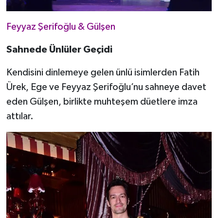
Feyyaz Şerifoğlu & Gülşen
Sahnede Ünlüler Geçidi
Kendisini dinlemeye gelen ünlü isimlerden Fatih
Ürek, Ege ve Feyyaz Şerifoğlu’nu sahneye davet
eden Gülşen, birlikte muhteşem düetlere imza
attılar.