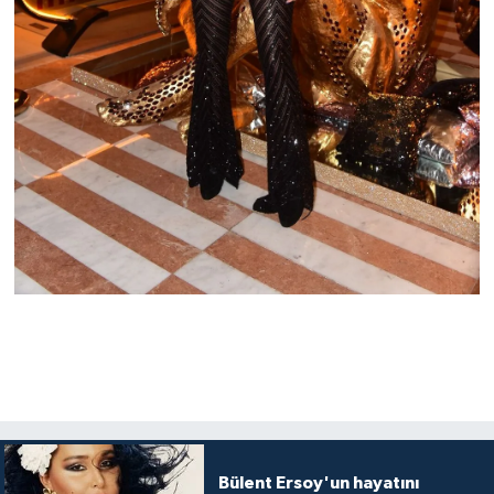
Bülent Ersoy'un hayatını