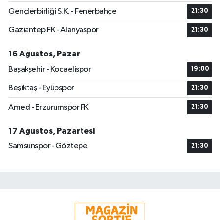
Gençlerbirliği S.K. - Fenerbahçe
21:30
Gaziantep FK - Alanyaspor
21:30
16 Ağustos, Pazar
Başakşehir - Kocaelispor
19:00
Beşiktaş - Eyüpspor
21:30
Amed - Erzurumspor FK
21:30
17 Ağustos, Pazartesi
Samsunspor - Göztepe
21:30