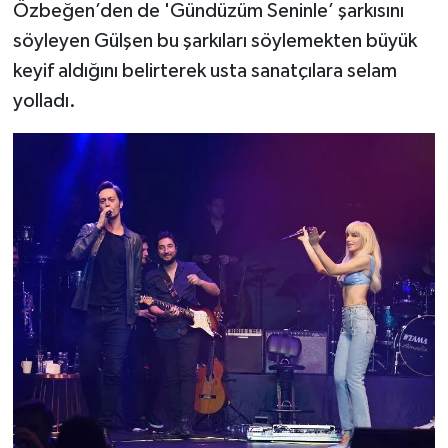
Özbeğen’den de 'Gündüzüm Seninle’ şarkısını
söyleyen Gülşen bu şarkıları söylemekten büyük
keyif aldığını belirterek usta sanatçılara selam
yolladı.