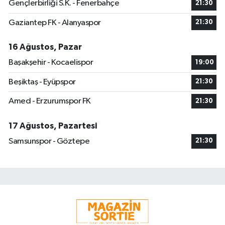
Gençlerbirliği S.K. - Fenerbahçe
21:30
Gaziantep FK - Alanyaspor
21:30
16 Ağustos, Pazar
Başakşehir - Kocaelispor
19:00
Beşiktaş - Eyüpspor
21:30
Amed - Erzurumspor FK
21:30
17 Ağustos, Pazartesi
Samsunspor - Göztepe
21:30