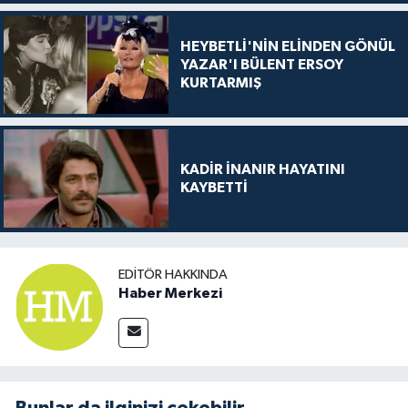
HEYBETLİ'NİN ELİNDEN GÖNÜL
YAZAR'I BÜLENT ERSOY
KURTARMIŞ
KADİR İNANIR HAYATINI
KAYBETTİ
EDITÖR HAKKINDA
Haber Merkezi