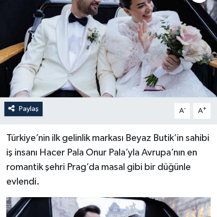
Paylaş
-
+
A
A
Türkiye’nin ilk gelinlik markası Beyaz Butik’in sahibi
iş insanı Hacer Pala Onur Pala’yla Avrupa’nın en
romantik şehri Prag’da masal gibi bir düğünle
evlendi.