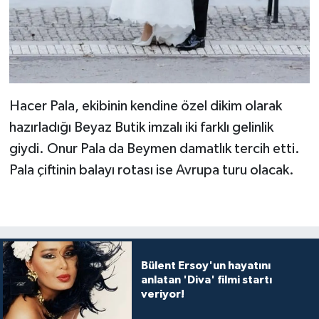
Hacer Pala, ekibinin kendine özel dikim olarak
hazırladığı Beyaz Butik imzalı iki farklı gelinlik
giydi. Onur Pala da Beymen damatlık tercih etti.
Pala çiftinin balayı rotası ise Avrupa turu olacak.
Bülent Ersoy'un hayatını
anlatan 'Diva' filmi startı
veriyor!