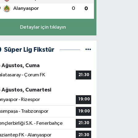
0
Alanyaspor
0
0
Detaylar için tıklayın
Süper Lig Fikstür
4 Ağustos, Cuma
latasaray - Çorum FK
21:30
5 Ağustos, Cumartesi
nyaspor - Rizespor
19:00
sımpaşa - Trabzonspor
19:00
nçlerbirliği S.K. - Fenerbahçe
21:30
ziantep FK - Alanyaspor
21:30