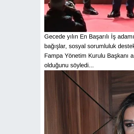
Gecede yılın En Başarılı İş adamı 
bağışlar, sosyal sorumluluk destekl
Fa
m
pa Yönetim Kurulu Başkanı ald
olduğunu söyledi...