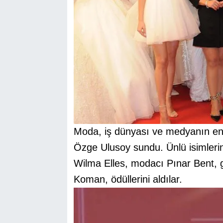
Moda, iş dünyası ve medyanın en iy
Özge Ulusoy sundu. Ünlü isimlerin 
Wilma Elles, modacı
Pınar Bent,
Koman, ödüllerini aldılar.