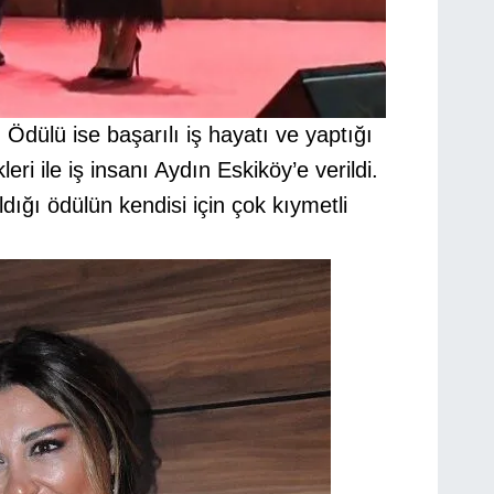
Ödülü ise başarılı iş hayatı ve yaptığı
eri ile iş insanı Aydın Eskiköy’e verildi.
ığı ödülün kendisi için çok kıymetli