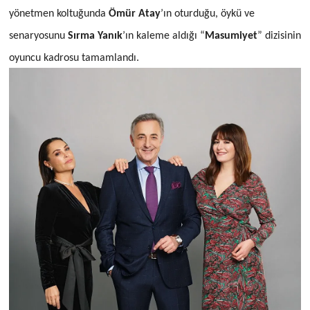
yönetmen koltuğunda
Ömür Atay
’ın oturduğu, öykü ve
senaryosunu
Sırma Yanık
’ın kaleme aldığı “
Masumiyet
” dizisinin
oyuncu kadrosu tamamlandı.