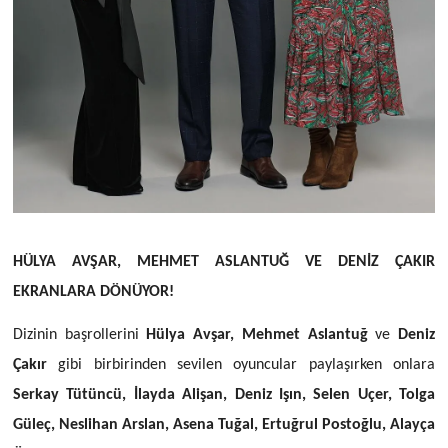
HÜLYA AVŞAR, MEHMET ASLANTUĞ VE DENİZ ÇAKIR
EKRANLARA DÖNÜYOR!
Dizinin başrollerini
Hülya Avşar, Mehmet Aslantuğ
ve
Deniz
Çakır
gibi birbirinden sevilen oyuncular paylaşırken onlara
Serkay Tütüncü, İlayda Alişan, Deniz Işın, Selen Uçer, Tolga
Güleç, Neslihan Arslan, Asena Tuğal, Ertuğrul Postoğlu, Alayça