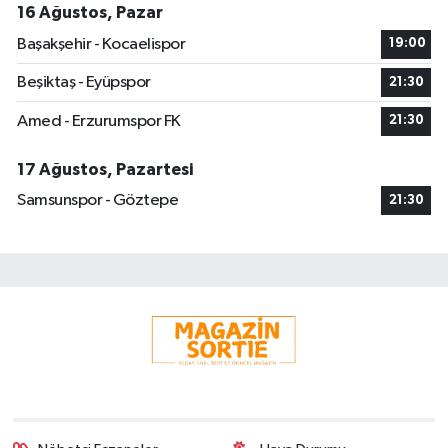
16 Ağustos, Pazar
Başakşehir - Kocaelispor
19:00
Beşiktaş - Eyüpspor
21:30
Amed - Erzurumspor FK
21:30
17 Ağustos, Pazartesi
Samsunspor - Göztepe
21:30