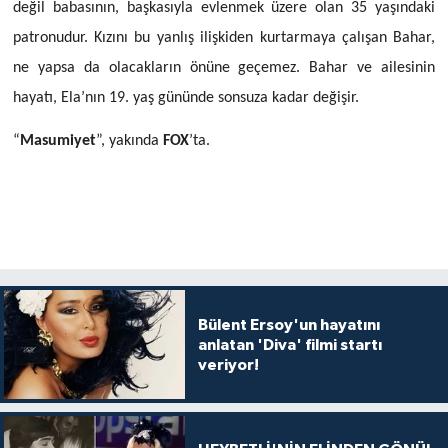
değil babasının, başkasıyla evlenmek üzere olan 35 yaşındaki
patronudur. Kızını bu yanlış ilişkiden kurtarmaya çalışan Bahar,
ne yapsa da olacakların önüne geçemez. Bahar ve ailesinin
hayatı, Ela’nın 19. yaş gününde sonsuza kadar değişir.
“
Masumiyet
”, yakında
FOX
’ta.
Bülent Ersoy'un hayatını
anlatan 'Diva' filmi startı
veriyor!