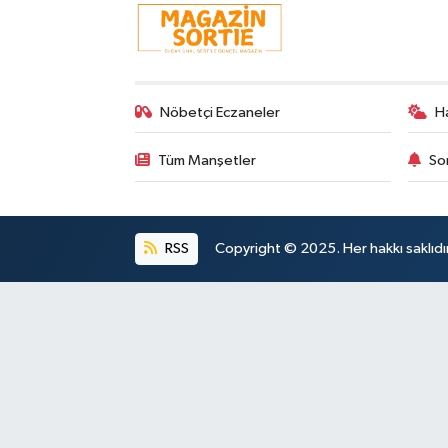
Nöbetçi Eczaneler
H
Tüm Manşetler
So
RSS
Copyright © 2025. Her hakkı saklıdır