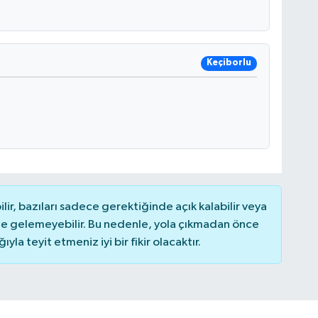
Keçiborlu
r, bazıları sadece gerektiğinde açık kalabilir veya
 gelemeyebilir. Bu nedenle, yola çıkmadan önce
la teyit etmeniz iyi bir fikir olacaktır.