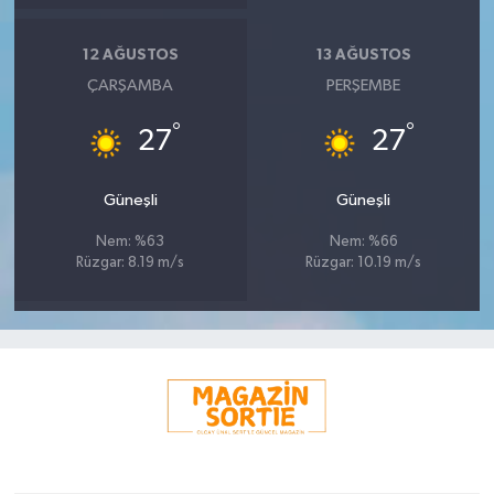
12 AĞUSTOS
13 AĞUSTOS
ÇARŞAMBA
PERŞEMBE
°
°
27
27
Güneşli
Güneşli
Nem: %63
Nem: %66
Rüzgar: 8.19 m/s
Rüzgar: 10.19 m/s