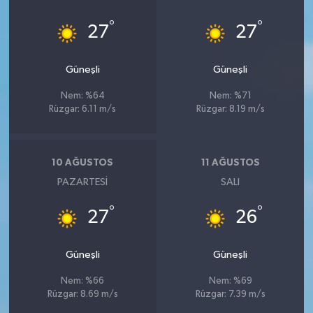
°
°
27
27
Güneşli
Güneşli
Nem: %64
Nem: %71
Rüzgar: 6.11 m/s
Rüzgar: 8.19 m/s
10 AĞUSTOS
11 AĞUSTOS
PAZARTESI
SALI
°
°
27
26
Güneşli
Güneşli
Nem: %66
Nem: %69
Rüzgar: 8.69 m/s
Rüzgar: 7.39 m/s