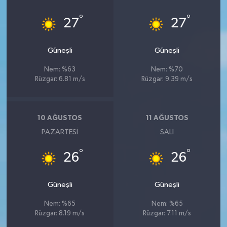
°
°
27
27
Güneşli
Güneşli
Nem: %63
Nem: %70
Rüzgar: 6.81 m/s
Rüzgar: 9.39 m/s
10 AĞUSTOS
11 AĞUSTOS
PAZARTESI
SALI
°
°
26
26
Güneşli
Güneşli
Nem: %65
Nem: %65
Rüzgar: 8.19 m/s
Rüzgar: 7.11 m/s