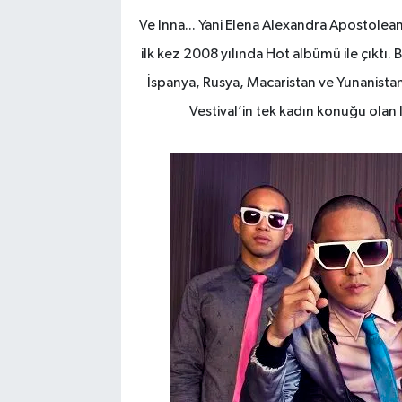
Ve Inna... Yani Elena Alexandra Apostolea
ilk kez 2008 yılında Hot albümü ile çıktı
İspanya, Rusya, Macaristan ve Yunanista
Vestival’in tek kadın konuğu olan