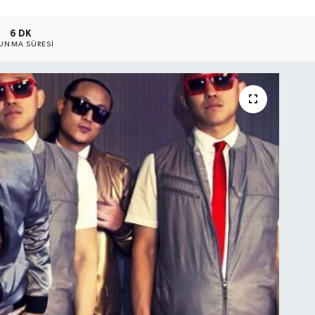
6 DK
UNMA SÜRESI