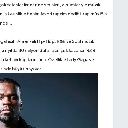
 satanlar listesinde yer alan, albümleriyle müzik
em in kesinlikle benim favori rapçim dediği, rap müziğin
esinde…
negal asıllı Amerikalı Hip-Hop, R&B ve Soul müzik
, bir yılda 30 milyon dolarla en çok kazanan R&B
şirketinin kapılarını açtı. Özellikle Lady Gaga ve
asında büyük payı var.