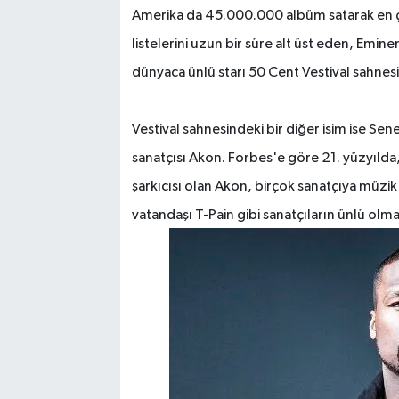
Amerika da 45.000.000 albüm satarak en çok
listelerini uzun bir süre alt üst eden, Emin
dünyaca ünlü starı 50 Cent Vestival sahn
Vestival sahnesindeki bir diğer isim ise Se
sanatçısı Akon. Forbes'e göre 21. yüzyılda
şarkıcısı olan Akon, birçok sanatçıya müzik 
vatandaşı T-Pain gibi sanatçıların ünlü olm