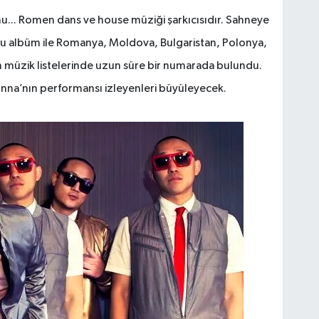
nu... Romen dans ve house müziği şarkıcısıdır. Sahneye
. Bu albüm ile Romanya, Moldova, Bulgaristan, Polonya,
n müzik listelerinde uzun süre bir numarada bulundu.
 Inna’nın performansı izleyenleri büyüleyecek.