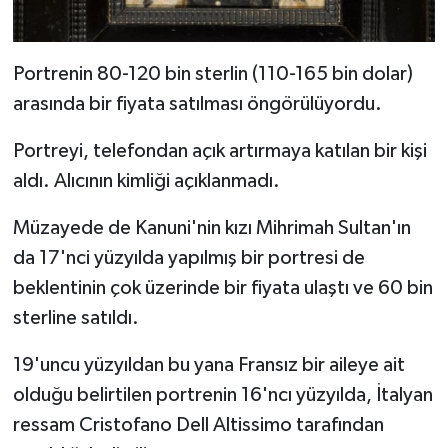
Portrenin 80-120 bin sterlin (110-165 bin dolar)
arasında bir fiyata satılması öngörülüyordu.
Portreyi, telefondan açık artırmaya katılan bir kişi
aldı. Alıcının kimliği açıklanmadı.
Müzayede de Kanuni'nin kızı Mihrimah Sultan'ın
da 17'nci yüzyılda yapılmış bir portresi de
beklentinin çok üzerinde bir fiyata ulaştı ve 60 bin
sterline satıldı.
19'uncu yüzyıldan bu yana Fransız bir aileye ait
olduğu belirtilen portrenin 16'ncı yüzyılda, İtalyan
ressam Cristofano Dell Altissimo tarafından