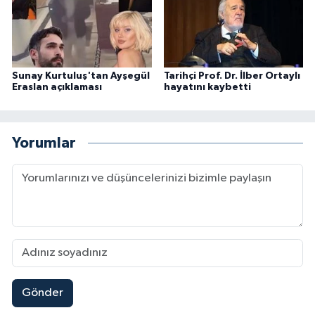
Sunay Kurtuluş'tan Ayşegül
Tarihçi Prof. Dr. İlber Ortaylı
Eraslan açıklaması
hayatını kaybetti
Yorumlar
Gönder