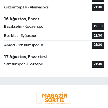
Gaziantep FK - Alanyaspor
21:30
16 Ağustos, Pazar
Başakşehir - Kocaelispor
19:00
Beşiktaş - Eyüpspor
21:30
Amed - Erzurumspor FK
21:30
17 Ağustos, Pazartesi
Samsunspor - Göztepe
21:30