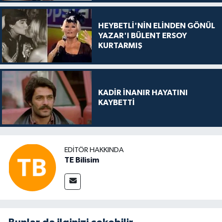
HEYBETLİ'NİN ELİNDEN GÖNÜL
YAZAR'I BÜLENT ERSOY
KURTARMIŞ
KADİR İNANIR HAYATINI
KAYBETTİ
EDITÖR HAKKINDA
TE Bilisim