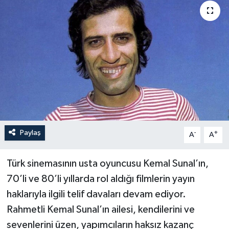
Paylaş
-
+
A
A
Türk sinemasının usta oyuncusu Kemal Sunal’ın,
70’li ve 80’li yıllarda rol aldığı filmlerin yayın
haklarıyla ilgili telif davaları devam ediyor.
Rahmetli Kemal Sunal’ın ailesi, kendilerini ve
sevenlerini üzen, yapımcıların haksız kazanç