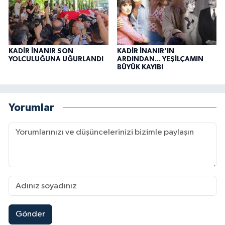
KADİR İNANIR SON
KADİR İNANIR'IN
YOLCULUĞUNA UĞURLANDI
ARDINDAN... YEŞİLÇAMIN
BÜYÜK KAYIBI
Yorumlar
Gönder