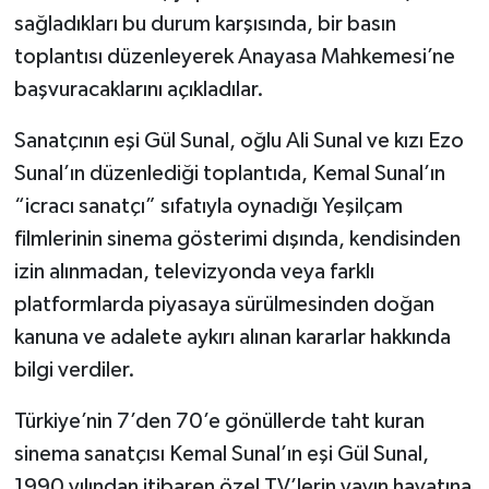
sağladıkları bu durum karşısında, bir basın
toplantısı düzenleyerek Anayasa Mahkemesi’ne
başvuracaklarını açıkladılar.
Sanatçının eşi Gül Sunal, oğlu Ali Sunal ve kızı Ezo
Sunal’ın düzenlediği toplantıda, Kemal Sunal’ın
“icracı sanatçı” sıfatıyla oynadığı Yeşilçam
filmlerinin sinema gösterimi dışında, kendisinden
izin alınmadan, televizyonda veya farklı
platformlarda piyasaya sürülmesinden doğan
kanuna ve adalete aykırı alınan kararlar hakkında
bilgi verdiler.
Türkiye’nin 7’den 70’e gönüllerde taht kuran
sinema sanatçısı Kemal Sunal’ın eşi Gül Sunal,
1990 yılından itibaren özel TV’lerin yayın hayatına