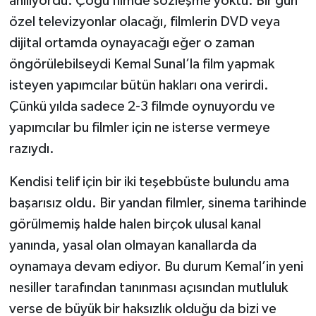
anılıyordu. Çoğu filmde sözleşme yoktu. Bir gün
özel televizyonlar olacağı, filmlerin DVD veya
dijital ortamda oynayacağı eğer o zaman
öngörülebilseydi Kemal Sunal’la film yapmak
isteyen yapımcılar bütün hakları ona verirdi.
Çünkü yılda sadece 2-3 filmde oynuyordu ve
yapımcılar bu filmler için ne isterse vermeye
razıydı.
Kendisi telif için bir iki teşebbüste bulundu ama
başarısız oldu. Bir yandan filmler, sinema tarihinde
görülmemiş halde halen birçok ulusal kanal
yanında, yasal olan olmayan kanallarda da
oynamaya devam ediyor. Bu durum Kemal’in yeni
nesiller tarafından tanınması açısından mutluluk
verse de büyük bir haksızlık olduğu da bizi ve