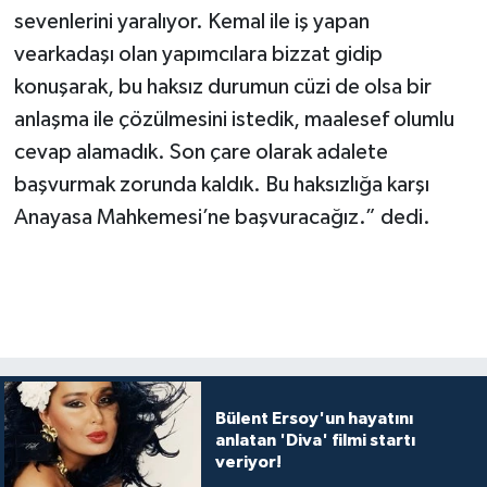
sevenlerini yaralıyor. Kemal ile iş yapan
vearkadaşı olan yapımcılara bizzat gidip
konuşarak, bu haksız durumun cüzi de olsa bir
anlaşma ile çözülmesini istedik, maalesef olumlu
cevap alamadık. Son çare olarak adalete
başvurmak zorunda kaldık. Bu haksızlığa karşı
Anayasa Mahkemesi’ne başvuracağız.” dedi.
Bülent Ersoy'un hayatını
anlatan 'Diva' filmi startı
veriyor!