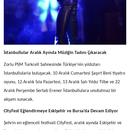
İstanbullular Aralık Ayında Müziğin Tadını Çıkaracak
Zorlu PSM Turkcell Sahnesinde Türkiye’nin yıldızları
İstanbullularla buluşacak. 10 Aralık Cumartesi Şaşırt Beni tiyatro
oyunu, 12 Aralık Sıla Pazartesi, 13 Aralık Salı Yıldız Tilbe ve 22
Aralık Perşembe Sertab Erener İstanbullulara unutulmaz bir
akşam sunacak.
CityFest Eğlendirmeye Eskişehir ve Bursa’da Devam Ediyor
Şehrin en eğlenceli festivali CityFest, aralık ayında Eskişehir ve