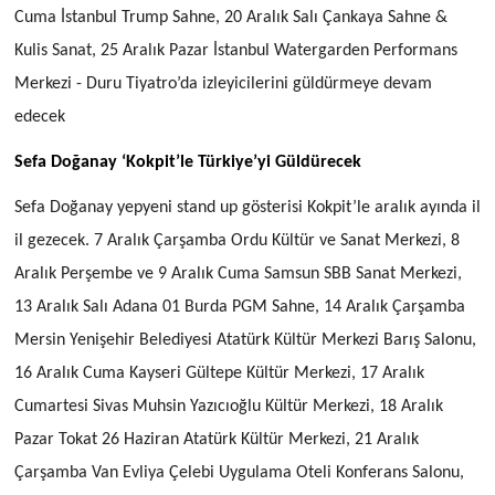
Cuma İstanbul Trump Sahne, 20 Aralık Salı Çankaya Sahne &
Kulis Sanat, 25 Aralık Pazar İstanbul Watergarden Performans
Merkezi - Duru Tiyatro’da izleyicilerini güldürmeye devam
edecek
Sefa Doğanay ‘Kokpit’le Türkiye’yi Güldürecek
Sefa Doğanay yepyeni stand up gösterisi Kokpit’le aralık ayında il
il gezecek. 7 Aralık Çarşamba Ordu Kültür ve Sanat Merkezi, 8
Aralık Perşembe ve 9 Aralık Cuma Samsun SBB Sanat Merkezi,
13 Aralık Salı Adana 01 Burda PGM Sahne, 14 Aralık Çarşamba
Mersin Yenişehir Belediyesi Atatürk Kültür Merkezi Barış Salonu,
16 Aralık Cuma Kayseri Gültepe Kültür Merkezi, 17 Aralık
Cumartesi Sivas Muhsin Yazıcıoğlu Kültür Merkezi, 18 Aralık
Pazar Tokat 26 Haziran Atatürk Kültür Merkezi, 21 Aralık
Çarşamba Van Evliya Çelebi Uygulama Oteli Konferans Salonu,