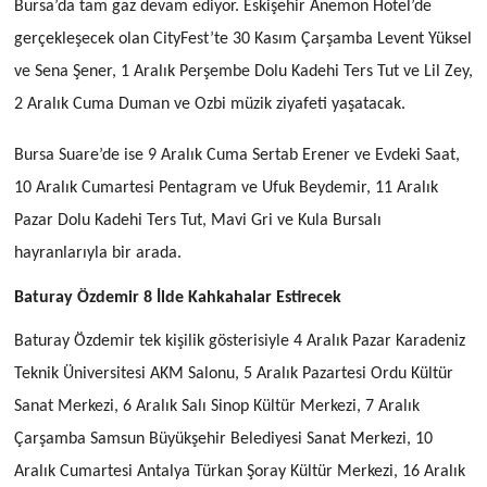
Bursa’da tam gaz devam ediyor. Eskişehir Anemon Hotel’de
gerçekleşecek olan CityFest’te 30 Kasım Çarşamba Levent Yüksel
ve Sena Şener, 1 Aralık Perşembe Dolu Kadehi Ters Tut ve Lil Zey,
2 Aralık Cuma Duman ve Ozbi müzik ziyafeti yaşatacak.
Bursa Suare’de ise 9 Aralık Cuma Sertab Erener ve Evdeki Saat,
10 Aralık Cumartesi Pentagram ve Ufuk Beydemir, 11 Aralık
Pazar Dolu Kadehi Ters Tut, Mavi Gri ve Kula Bursalı
hayranlarıyla bir arada.
Baturay Özdemir 8 İlde Kahkahalar Estirecek
Baturay Özdemir tek kişilik gösterisiyle 4 Aralık Pazar Karadeniz
Teknik Üniversitesi AKM Salonu, 5 Aralık Pazartesi Ordu Kültür
Sanat Merkezi, 6 Aralık Salı Sinop Kültür Merkezi, 7 Aralık
Çarşamba Samsun Büyükşehir Belediyesi Sanat Merkezi, 10
Aralık Cumartesi Antalya Türkan Şoray Kültür Merkezi, 16 Aralık