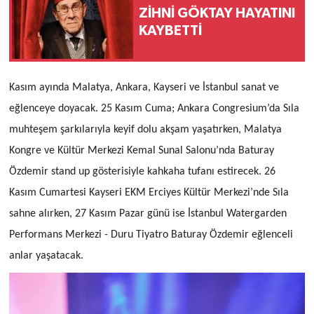
ZİHNİ GÖKTAY HAYATINI
KAYBETTİ
Kasım ayında Malatya, Ankara, Kayseri ve İstanbul sanat ve
eğlenceye doyacak. 25 Kasım Cuma; Ankara Congresium’da Sıla
muhteşem şarkılarıyla keyif dolu akşam yaşatırken, Malatya
Kongre ve Kültür Merkezi Kemal Sunal Salonu’nda Baturay
Özdemir stand up gösterisiyle kahkaha tufanı estirecek. 26
Kasım Cumartesi Kayseri EKM Erciyes Kültür Merkezi’nde Sıla
sahne alırken, 27 Kasım Pazar günü ise İstanbul Watergarden
Performans Merkezi - Duru Tiyatro Baturay Özdemir eğlenceli
anlar yaşatacak.