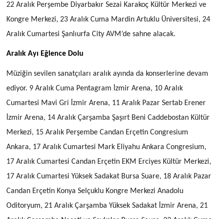
22 Aralık Perşembe Diyarbakır Sezai Karakoç Kültür Merkezi ve
Kongre Merkezi, 23 Aralık Cuma Mardin Artuklu Üniversitesi, 24
Aralık Cumartesi Şanlıurfa City AVM’de sahne alacak.
Aralık Ayı Eğlence Dolu
Müziğin sevilen sanatçıları aralık ayında da konserlerine devam
ediyor. 9 Aralık Cuma Pentagram İzmir Arena, 10 Aralık
Cumartesi Mavi Gri İzmir Arena, 11 Aralık Pazar Sertab Erener
İzmir Arena, 14 Aralık Çarşamba Şaşırt Beni Caddebostan Kültür
Merkezi, 15 Aralık Perşembe Candan Erçetin Congresium
Ankara, 17 Aralık Cumartesi Mark Eliyahu Ankara Congresium,
17 Aralık Cumartesi Candan Erçetin EKM Erciyes Kültür Merkezi,
17 Aralık Cumartesi Yüksek Sadakat Bursa Suare, 18 Aralık Pazar
Candan Erçetin Konya Selçuklu Kongre Merkezi Anadolu
Oditoryum, 21 Aralık Çarşamba Yüksek Sadakat İzmir Arena, 21