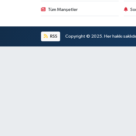
Tüm Manşetler
So
RSS
Copyright © 2025. Her hakkı saklıdır