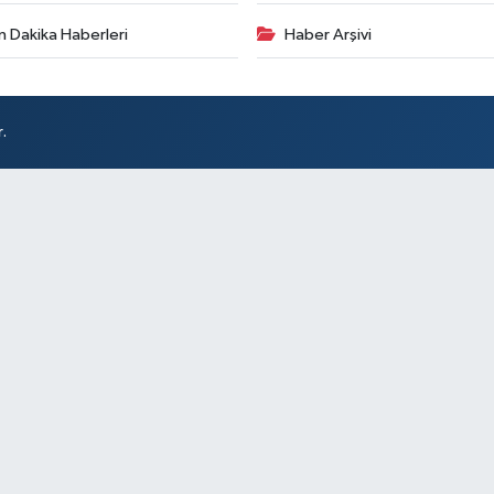
n Dakika Haberleri
Haber Arşivi
.