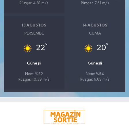
Rüzgar: 4.81 m/s
Rüzgar: 7.61 m/s
13 AĞUSTOS
14 AĞUSTOS
PERŞEMBE
CUMA
°
°
22
20
Güneşli
Güneşli
Nem: %52
Nem: %54
Rüzgar: 10.39 m/s
Rüzgar: 6.69 m/s