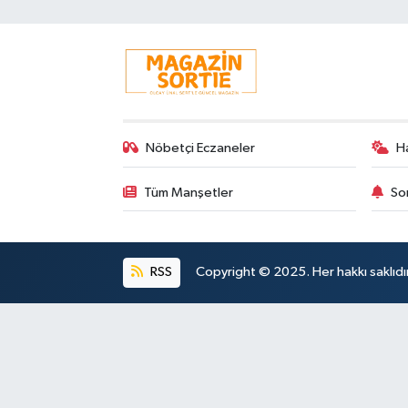
Nöbetçi Eczaneler
H
Tüm Manşetler
So
RSS
Copyright © 2025. Her hakkı saklıdır