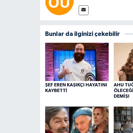
Bunlar da ilginizi çekebilir
ŞEF EREN KAŞIKÇI HAYATINI
AHU TUĞ
KAYBETTİ
ÖLECEĞİ
DEMİŞ!