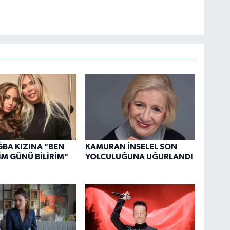
BA KIZINA "BEN
KAMURAN İNSELEL SON
M GÜNÜ BİLİRİM"
YOLCULUĞUNA UĞURLANDI