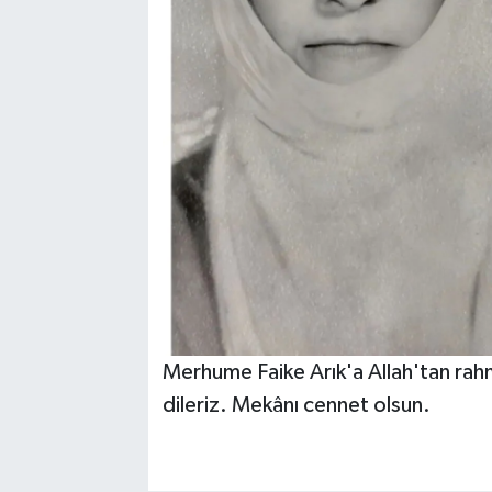
Merhume Faike Arık'a Allah'tan rahme
dileriz. Mekânı cennet olsun.