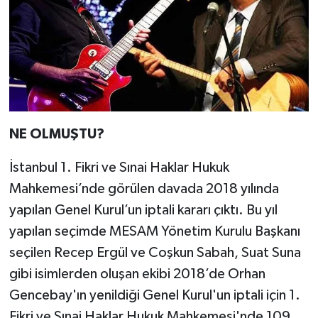
NE OLMUŞTU?
İstanbul 1. Fikri ve Sınai Haklar Hukuk
Mahkemesi’nde görülen davada 2018 yılında
yapılan Genel Kurul’un iptali kararı çıktı. Bu yıl
yapılan seçimde MESAM Yönetim Kurulu Başkanı
seçilen Recep Ergül ve Coşkun Sabah, Suat Suna
gibi isimlerden oluşan ekibi 2018’de Orhan
Gencebay'ın yenildiği Genel Kurul'un iptali için 1.
Fikri ve Sınai Haklar Hukuk Mahkemesi'nde 109