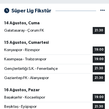
Süper Lig Fikstür
14 Ağustos, Cuma
Galatasaray - Çorum FK
21:30
15 Ağustos, Cumartesi
Konyaspor - Rizespor
19:00
Kasımpaşa - Trabzonspor
19:00
Gençlerbirliği S.K. - Fenerbahçe
21:30
Gaziantep FK - Alanyaspor
21:30
16 Ağustos, Pazar
Başakşehir - Kocaelispor
19:00
Beşiktaş - Eyüpspor
21:30