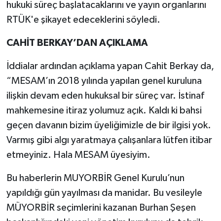
hukuki süreç başlatacaklarını ve yayın organlarını
RTÜK'e şikayet edeceklerini söyledi.
CAHİT BERKAY’DAN AÇIKLAMA
İddialar ardından açıklama yapan Cahit Berkay da,
“MESAM’ın 2018 yılında yapılan genel kuruluna
ilişkin devam eden hukuksal bir süreç var. İstinaf
mahkemesine itiraz yolumuz açık. Kaldı ki bahsi
geçen davanın bizim üyeliğimizle de bir ilgisi yok.
Varmış gibi algı yaratmaya çalışanlara lütfen itibar
etmeyiniz. Hala MESAM üyesiyim.
Bu haberlerin MUYORBİR Genel Kurulu’nun
yapıldığı gün yayılması da manidar. Bu vesileyle
MÜYORBİR seçimlerini kazanan Burhan Şeşen