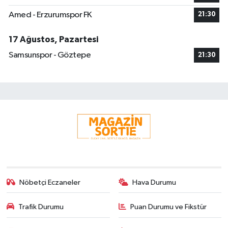
Amed - Erzurumspor FK
21:30
17 Ağustos, Pazartesi
Samsunspor - Göztepe
21:30
Nöbetçi Eczaneler
Hava Durumu
Trafik Durumu
Puan Durumu ve Fikstür