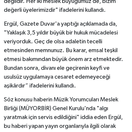
değildir. Her iki meslek büyüğümüz de, bizim
değerli üyelerimizdir" ifadelerini kullandı.
Ergül, Gazete Duvar'a yaptığı açıklamada da,
"Yaklaşık 3,5 yıldır büyük bir hukuk mücadelesi
veriyorduk. Geç de olsa adaletin tecelli
etmesinden memnunuz. Bu karar, emsal teşkil
etmesi bakımından büyük önem arz etmektedir.
Bundan sonra, divanı ele geçirenin keyfi ve
usulsüz uygulamaya cesaret edemeyeceği
aşikârdır” ifadelerini kullandı.
Söz konusu haberin Müzik Yorumcuları Meslek
Birliği (MÜYORBİR) Genel Kurulu'nda "algı
yaratmak için servis edildiğini" iddia eden Ergül,
bu haberi yapan yayın organlarıyla ilgili olarak