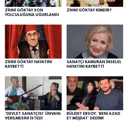
ZİHNİ GÖKTAY SON
ZİHNİ GÖKTAY KİMDİR?
YOLCULUĞUNA UĞURLANDI
ZİHNİ GÖKTAY HAYATINI
SANATÇI KAMURAN İNSELEL
KAYBETTİ
HAYATINI KAYBETTİ
'DEVLET SANATÇISI' ÜNVANI
BÜLENT ERSOY: 'BENİ AZAD
VERİLMESİNİ İSTEDİ
ET MÜJDAT' DEDİM!