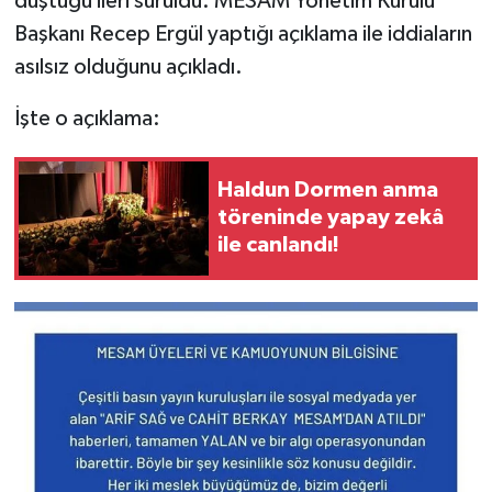
düştüğü ileri sürüldü. MESAM Yönetim Kurulu
Başkanı Recep Ergül yaptığı açıklama ile iddiaların
asılsız olduğunu açıkladı.
İşte o açıklama:
Haldun Dormen anma
töreninde yapay zekâ
ile canlandı!