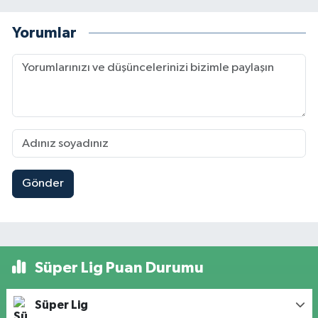
Yorumlar
Gönder
Süper Lig Puan Durumu
Süper Lig