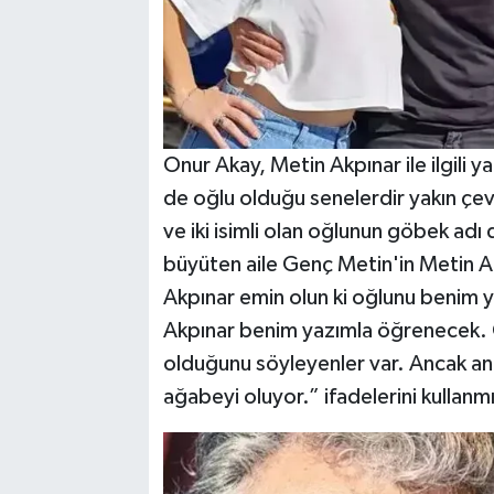
Onur Akay, Metin Akpınar ile ilgili 
de oğlu olduğu senelerdir yakın çe
ve iki isimli olan oğlunun göbek ad
büyüten aile Genç Metin'in Metin Ak
Akpınar emin olun ki oğlunu benim
Akpınar benim yazımla öğrenecek. 
olduğunu söyleyenler var. Ancak anne
ağabeyi oluyor.” ifadelerini kullanmı