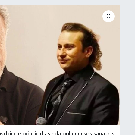
ışı bir de oğlu iddiasında bulunan ses sanatçısı