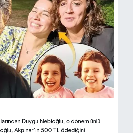
ızlarından Duygu Nebioğlu, o dönem ünlü
ioğlu, Akpınar’ın 500 TL ödediğini