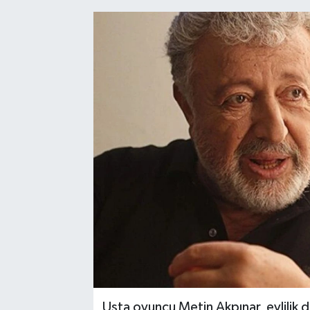
Usta oyuncu Metin Akpınar, evlilik d