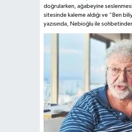
doğrularken, ağabeyine seslenmesi 
sitesinde kaleme aldığı ve “Ben bili
yazısında, Nebioğlu ile sohbetinden