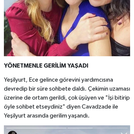
YÖNETMENLE GERİLİM YAŞADI
Yeşilyurt, Ece gelince görevini yardımcısına
devredip bir süre sohbete daldı. Çekimin uzaması
üzerine de ortam gerildi, çok üşüyen ve "İşi bitirip
öyle sohbet etseydiniz" diyen Cavadzade ile
Yeşilyurt arasında gerilim yaşandı.