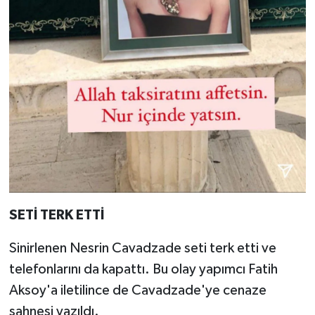
SETİ TERK ETTİ
Sinirlenen Nesrin Cavadzade seti terk etti ve
telefonlarını da kapattı. Bu olay yapımcı Fatih
Aksoy'a iletilince de Cavadzade'ye cenaze
sahnesi yazıldı.