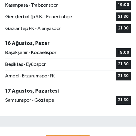
Kasımpaşa - Trabzonspor
19:00
Gençlerbirliği S.K. - Fenerbahçe
21:30
Gaziantep FK - Alanyaspor
21:30
16 Ağustos, Pazar
Başakşehir - Kocaelispor
19:00
Beşiktaş - Eyüpspor
21:30
Amed - Erzurumspor FK
21:30
17 Ağustos, Pazartesi
Samsunspor - Göztepe
21:30