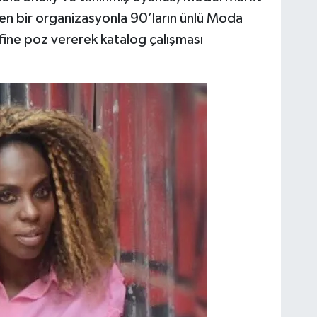
len bir organizasyonla 90’ların ünlü Moda
fine poz vererek katalog çalışması