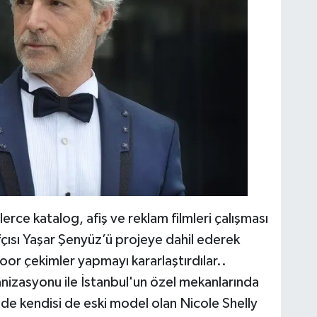
ce katalog, afiş ve reklam filmleri çalışması
çısı Yaşar Şenyüz’ü projeye dahil ederek
oor çekimler yapmayı kararlaştırdılar..
anizasyonu ile İstanbul'un özel mekanlarında
nde kendisi de eski model olan Nicole Shelly