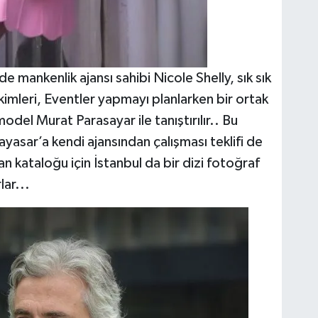
e mankenlik ajansı sahibi Nicole Shelly, sık sık
mleri, Eventler yapmayı planlarken bir ortak
odel Murat Parasayar ile tanıştırılır.. Bu
yasar’a kendi ajansından çalışması teklifi de
 kataloğu için İstanbul da bir dizi fotoğraf
lar...