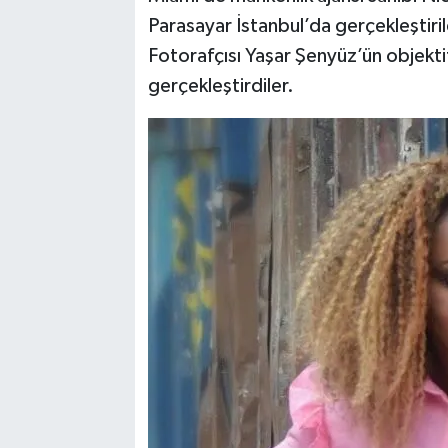
Parasayar İstanbul’da gerçekleştiri
Fotorafçısı Yaşar Şenyüz’ün objekti
gerçekleştirdiler.