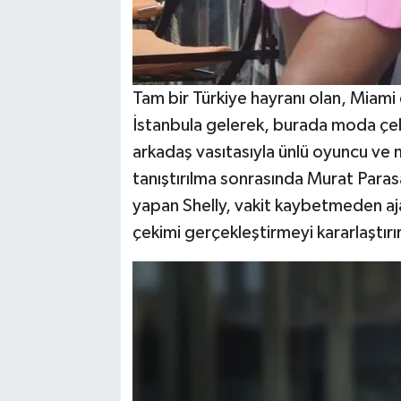
Tam bir Türkiye hayranı olan, Miami d
İstanbula gelerek, burada moda çeki
arkadaş vasıtasıyla ünlü oyuncu ve m
tanıştırılma sonrasında Murat Parasa
yapan Shelly, vakit kaybetmeden ajan
çekimi gerçekleştirmeyi kararlaştırır