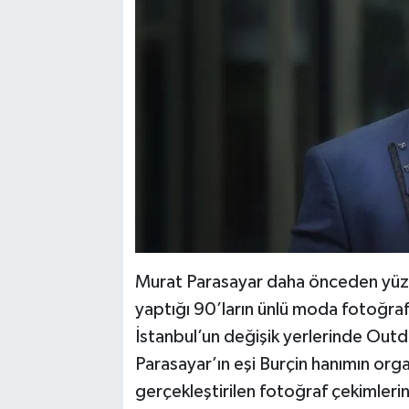
Murat Parasayar daha önceden yüzler
yaptığı 90’ların ünlü moda fotoğraf
İstanbul’un değişik yerlerinde Outd
Parasayar’ın eşi Burçin hanımın org
gerçekleştirilen fotoğraf çekimleri