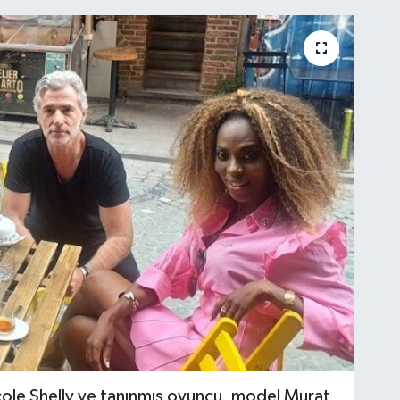
icole Shelly ve tanınmış oyuncu, model Murat