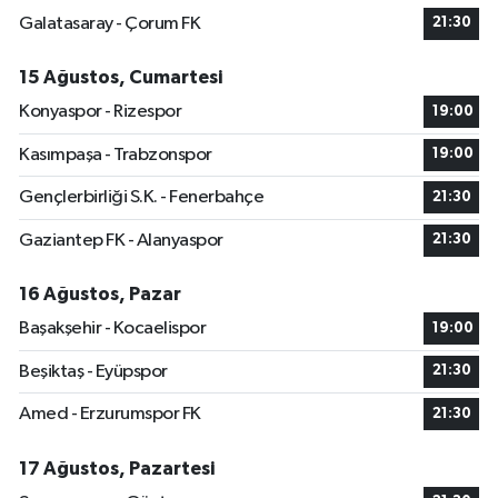
Galatasaray - Çorum FK
21:30
15 Ağustos, Cumartesi
Konyaspor - Rizespor
19:00
Kasımpaşa - Trabzonspor
19:00
Gençlerbirliği S.K. - Fenerbahçe
21:30
Gaziantep FK - Alanyaspor
21:30
16 Ağustos, Pazar
Başakşehir - Kocaelispor
19:00
Beşiktaş - Eyüpspor
21:30
Amed - Erzurumspor FK
21:30
17 Ağustos, Pazartesi