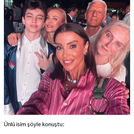
Ünlü isim şöyle konuştu: