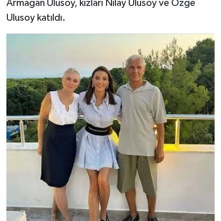
Armağan Ulusoy, kızları Nilay Ulusoy ve Özge
Ulusoy katıldı.