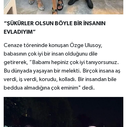
“ŞÜKÜRLER OLSUN BÖYLE BİR İNSANIN
EVLADIYIM”
Cenaze töreninde konuşan Özge Ulusoy,
babasının çok iyi bir insan olduğunu dile
getirerek, “Babamı hepiniz çok iyi tanıyorsunuz.
Bu dünyada yaşayan bir melekti. Birçok insana aş
verdi, iş verdi, korudu, kolladı. Bir insandan bile
beddua almadığına çok eminim" dedi.