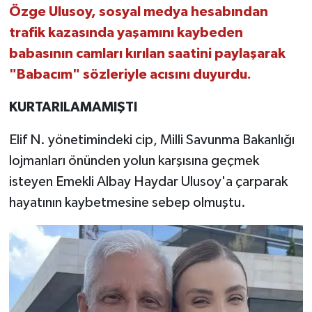
Özge Ulusoy, sosyal medya hesabından
trafik kazasında yaşamını kaybeden
babasının camları kırılan saatini paylaşarak
"Babacım" sözleriyle acısını duyurdu.
KURTARILAMAMIŞTI
Elif N. yönetimindeki cip, Milli Savunma Bakanlığı
lojmanları önünden yolun karşısına geçmek
isteyen Emekli Albay Haydar Ulusoy'a çarparak
hayatının kaybetmesine sebep olmuştu.