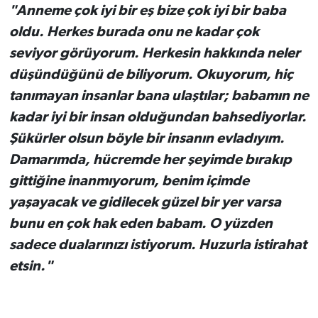
"Anneme çok iyi bir eş bize çok iyi bir baba
oldu. Herkes burada onu ne kadar çok
seviyor görüyorum. Herkesin hakkında neler
düşündüğünü de biliyorum. Okuyorum, hiç
tanımayan insanlar bana ulaştılar; babamın ne
kadar iyi bir insan olduğundan bahsediyorlar.
Şükürler olsun böyle bir insanın evladıyım.
Damarımda, hücremde her şeyimde bırakıp
gittiğine inanmıyorum, benim içimde
yaşayacak ve gidilecek güzel bir yer varsa
bunu en çok hak eden babam. O yüzden
sadece dualarınızı istiyorum. Huzurla istirahat
etsin."